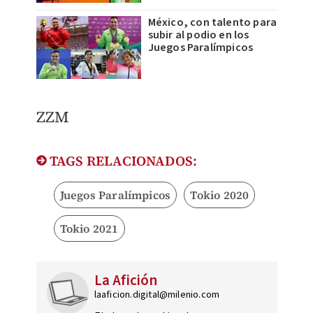
México, con talento para
subir al podio en los
Juegos Paralímpicos
ZZM
TAGS RELACIONADOS:
Juegos Paralímpicos
Tokio 2020
Tokio 2021
La Afición
laaficion.digital@milenio.com