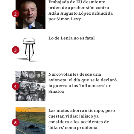
Embajada de EU desmiente
orden de aprehensión contra
Adán Augusto López difundida
por Simón Levy
Lo de Lenia no es fatal
Narcovolantes desde una
avioneta: el día que se le declaró
la guerra a los 'influencers' en
Sinaloa
Las motos ahorran tiempo, pero
cuestan vidas: Jalisco ya
considera a los accidentes de
'bikers' como problema