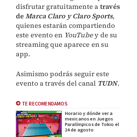
disfrutar gratuitamente a
través
de
Marca Claro y Claro Sports
,
quienes estarán compartiendo
este evento en
YouTube
y de su
streaming que aparece en su
app.
Asimismo podrás seguir este
evento a través del canal
TUDN
.
TE RECOMENDAMOS
Horario y dónde ver a
mexicanos en Juegos
Paralímpicos de Tokio el
24 de agosto