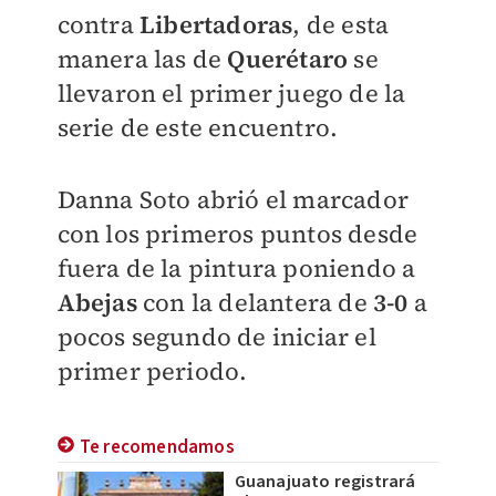
contra
Libertadoras
, de esta
manera las de
Querétaro
se
llevaron el primer juego de la
serie de este encuentro.
Danna Soto abrió el marcador
con los primeros puntos desde
fuera de la pintura poniendo a
Abejas
con la delantera de
3-0
a
pocos segundo de iniciar el
primer periodo.
Te recomendamos
Guanajuato registrará