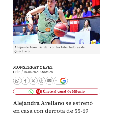
Abejas de León pierden contra Libertadoras de
Querétaro
MONSERRAT YEPEZ
León
/
15.06.2023 00:04:25
Únete al canal de Milenio
Alejandra Arellano
se estrenó
en casa con derrota de 55-69