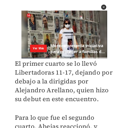
El primer cuarto se lo llevó
Libertadoras 11-17, dejando por
debajo a la dirigidas por
Alejandro Arellano, quien hizo
su debut en este encuentro.
Para lo que fue el segundo
cuarto, Abejas reaccionó, y