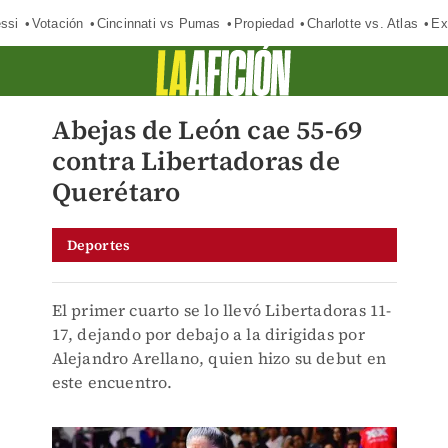
ssi
Votación
Cincinnati vs Pumas
Propiedad
Charlotte vs. Atlas
Ex
Abejas de León cae 55-69
contra Libertadoras de
Querétaro
Deportes
El primer cuarto se lo llevó Libertadoras 11-
17, dejando por debajo a la dirigidas por
Alejandro Arellano, quien hizo su debut en
este encuentro.