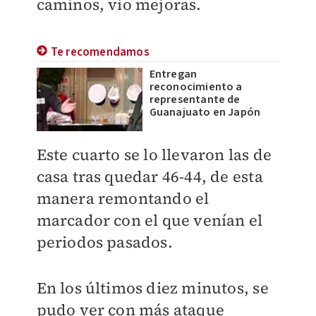
caminos, vio mejoras.
Te recomendamos
Entregan
reconocimiento a
representante de
Guanajuato en Japón
Este cuarto se lo llevaron las de
casa tras quedar 46-44, de esta
manera remontando el
marcador con el que venían el
periodos pasados.
En los últimos diez minutos, se
pudo ver con más ataque