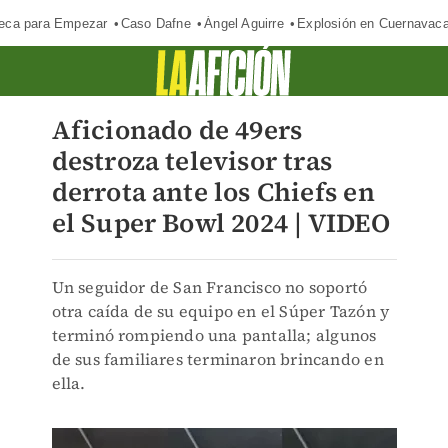
eca para Empezar
Caso Dafne
Ángel Aguirre
Explosión en Cuernavac
Aficionado de 49ers
destroza televisor tras
derrota ante los Chiefs en
el Super Bowl 2024 | VIDEO
Un seguidor de San Francisco no soportó
otra caída de su equipo en el Súper Tazón y
terminó rompiendo una pantalla; algunos
de sus familiares terminaron brincando en
ella.