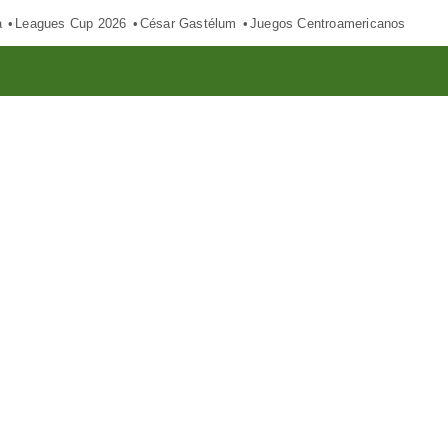
a
Leagues Cup 2026
César Gastélum
Juegos Centroamericanos