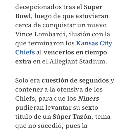
decepcionados tras el
Super
Bowl
, luego de que estuvieran
cerca de conquistar un nuevo
Vince Lombardi, ilusión con la
que terminaron los
Kansas City
Chiefs
al
vencerlos en tiempo
extra
en el Allegiant Stadium.
Solo era
cuestión de segundos
y
contener a la ofensiva de los
Chiefs, para que los
Niners
pudieran levantar su sexto
título de un
Súper Tazón
, tema
que no sucedió, pues la