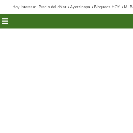
Hoy interesa:
Precio del dólar
Ayotzinapa
Bloqueos HOY
Mi B