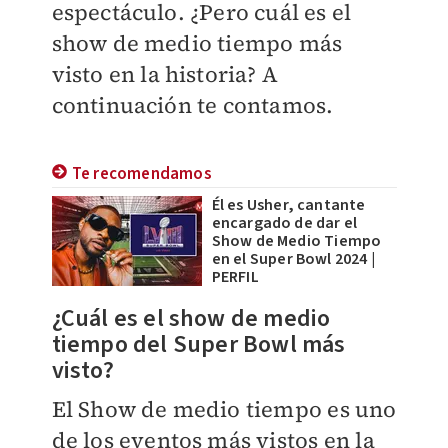
espectáculo. ¿Pero cuál es el
show de medio tiempo más
visto en la historia? A
continuación te contamos.
Te recomendamos
Él es Usher, cantante
encargado de dar el
Show de Medio Tiempo
en el Super Bowl 2024 |
PERFIL
¿Cuál es el show de medio
tiempo d
el Super Bowl más
visto?
El Show de medio tiempo es uno
de los eventos más vistos en la