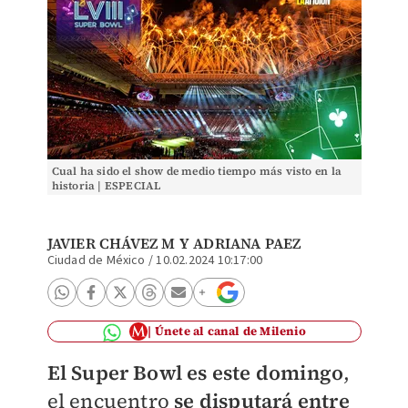
Cual ha sido el show de medio tiempo más visto en la
historia | ESPECIAL
JAVIER CHÁVEZ M
Y
ADRIANA PAEZ
Ciudad de México
/
10.02.2024 10:17:00
Únete al canal de Milenio
El Super Bowl es este domingo
,
el encuentro
se disputará
entre