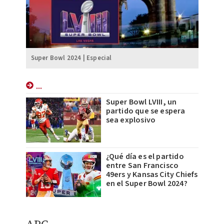
Super Bowl 2024 | Especial
...
Super Bowl LVIII, un
partido que se espera
sea explosivo
¿Qué día es el partido
entre San Francisco
49ers y Kansas City Chiefs
en el Super Bowl 2024?
APC