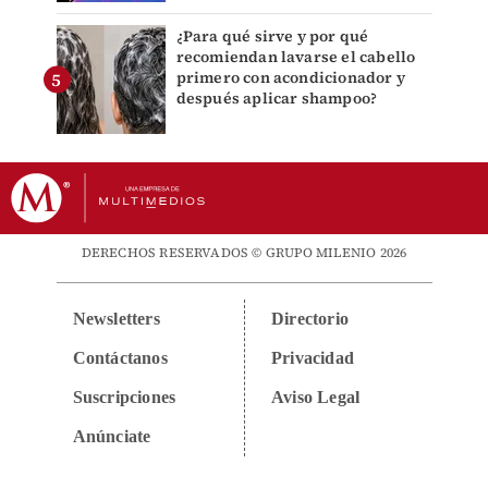
¿Para qué sirve y por qué
recomiendan lavarse el cabello
primero con acondicionador y
después aplicar shampoo?
DERECHOS RESERVADOS © GRUPO MILENIO 2026
Newsletters
Directorio
Contáctanos
Privacidad
Suscripciones
Aviso Legal
Anúnciate