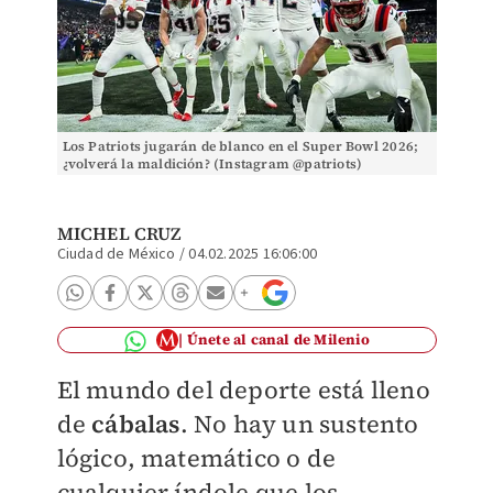
Los Patriots jugarán de blanco en el Super Bowl 2026;
¿volverá la maldición? (Instagram @patriots)
MICHEL CRUZ
Ciudad de México
/
04.02.2025 16:06:00
Únete al canal de Milenio
El mundo del deporte está lleno
de
cábalas
. No hay un sustento
lógico, matemático o de
cualquier índole que los