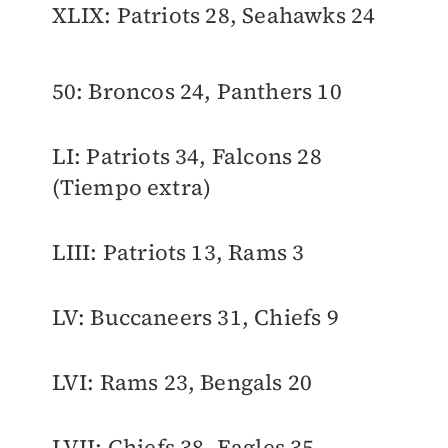
XLIX: Patriots 28, Seahawks 24
50: Broncos 24, Panthers 10
LI: Patriots 34, Falcons 28
(Tiempo extra)
LIII: Patriots 13, Rams 3
LV: Buccaneers 31, Chiefs 9
LVI: Rams 23, Bengals 20
LVII: Chiefs 38, Eagles 35