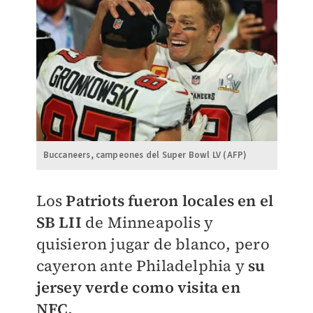
Buccaneers, campeones del Super Bowl LV (AFP)
Los
Patriots fueron locales en el
SB LII
de Minneapolis y
quisieron jugar de blanco, pero
cayeron ante Philadelphia y
su
jersey verde como visita en
NFC.