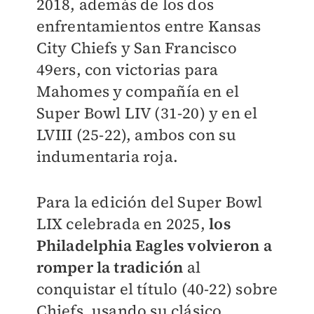
2018, además de los dos
enfrentamientos entre Kansas
City Chiefs y San Francisco
49ers, con victorias para
Mahomes y compañía en el
Super Bowl LIV (31-20) y en el
LVIII (25-22), ambos con su
indumentaria roja.
Para la edición del Super Bowl
LIX celebrada en 2025,
los
Philadelphia Eagles volvieron a
romper la tradición
al
conquistar el título (40-22) sobre
Chiefs, usando su clásico