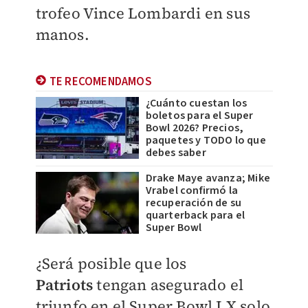
trofeo Vince Lombardi en sus
manos.
TE RECOMENDAMOS
¿Cuánto cuestan los
boletos para el Super
Bowl 2026? Precios,
paquetes y TODO lo que
debes saber
Drake Maye avanza; Mike
Vrabel confirmó la
recuperación de su
quarterback para el
Super Bowl
¿Será posible que los
Patriots
tengan asegurado el
triunfo en el Super Bowl LX solo