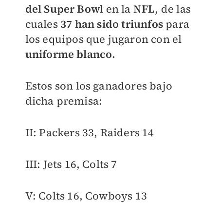
del Super Bowl
en la
NFL
, de las
cuales
37 han sido triunfos
para
los equipos que jugaron con el
uniforme blanco.
Estos son los ganadores bajo
dicha premisa:
II: Packers 33, Raiders 14
III: Jets 16, Colts 7
V: Colts 16, Cowboys 13