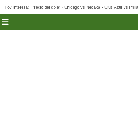
Hoy interesa:
Precio del dólar
Chicago vs Necaxa
Cruz Azul vs Phil