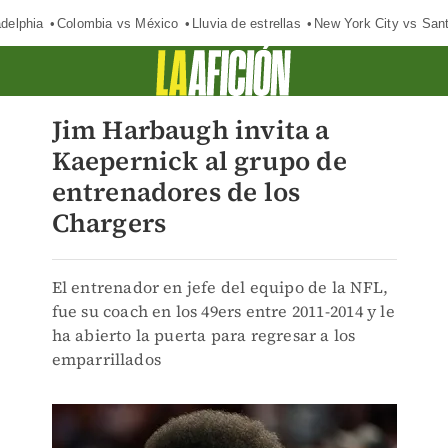
adelphia
Colombia vs México
Lluvia de estrellas
New York City vs San
Jim Harbaugh invita a
Kaepernick al grupo de
entrenadores de los
Chargers
El entrenador en jefe del equipo de la NFL,
fue su coach en los 49ers entre 2011-2014 y le
ha abierto la puerta para regresar a los
emparrillados