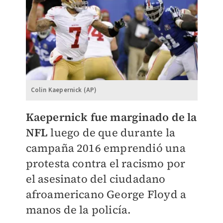
Colin Kaepernick (AP)
Kaepernick fue marginado de la
NFL
luego de que durante la
campaña 2016 emprendió una
protesta contra el racismo por
el asesinato del ciudadano
afroamericano George Floyd a
manos de la policía.