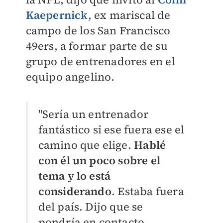
Kaepernick
, ex mariscal de
campo de los San Francisco
49ers, a formar parte de su
grupo de entrenadores en el
equipo angelino.
"Sería un entrenador
fantástico si ese fuera ese el
camino que elige.
Hablé
con él un poco sobre el
tema y lo está
considerando
. Estaba fuera
del país. Dijo que se
pondría en contacto