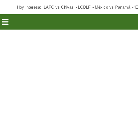
Hoy interesa:
LAFC vs Chivas
LCDLF
México vs Panamá
‘E