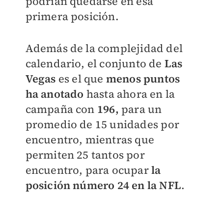
podrían quedarse en esa
primera posición.
Además de la complejidad del
calendario, el conjunto de
Las
Vegas
es el que
menos puntos
ha anotado
hasta ahora en la
campaña con
196,
para un
promedio de 15 unidades por
encuentro, mientras que
permiten 25 tantos por
encuentro, para ocupar
la
posición número 24 en la NFL
.