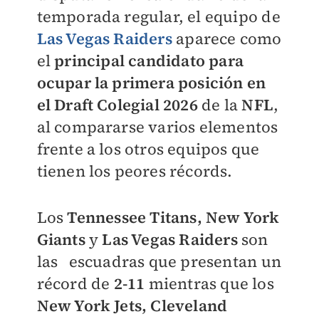
temporada regular, el equipo de
Las Vegas Raiders
aparece como
el
principal candidato para
ocupar la primera posición en
el Draft Colegial 2026
de la
NFL
,
al compararse varios elementos
frente a los otros equipos que
tienen los peores récords.
Los
Tennessee Titans, New York
Giants
y
Las Vegas Raiders
son
las escuadras que presentan un
récord de
2-11
mientras que los
New York Jets, Cleveland