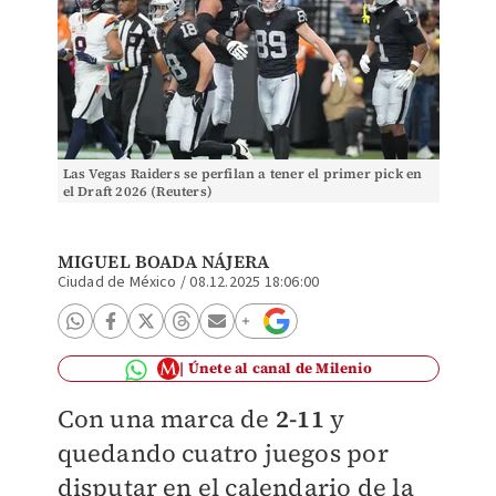
Las Vegas Raiders se perfilan a tener el primer pick en
el Draft 2026 (Reuters)
MIGUEL BOADA NÁJERA
Ciudad de México
/
08.12.2025 18:06:00
Únete al canal de Milenio
Con una marca de
2-11
y
quedando cuatro juegos por
disputar en el calendario de la