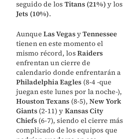
seguido de los
Titans (21%)
y los
Jets (10%)
.
Aunque
Las Vegas
y
Tennessee
tienen en este momento el
mismo récord, los
Raiders
enfrentan un cierre de
calendario donde enfrentarán a
Philadelphia Eagles
(8-4 -que
juegan este lunes por la noche-),
Houston Texans
(8-5),
New York
Giants
(2-11) y
Kansas City
Chiefs
(6-7), siendo el cierre más
complicado de los equipos que