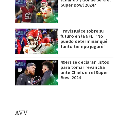
¿Cuándo y dónde será el
Super Bowl 2024?
Travis Kelce sobre su
futuro en la NFL: “No
puedo determinar qué
tanto tiempo jugaré”
49ers se declaran listos
para tomar revancha
ante Chiefs en el Super
Bowl 2024
AVV