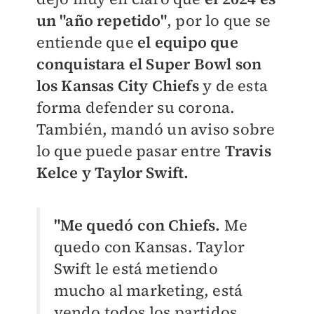
un "año repetido"
, por lo que se
entiende que
el equipo que
conquistara el Super Bowl son
los Kansas City Chiefs
y de esta
forma defender su corona.
También, mandó un aviso sobre
lo que puede pasar entre
Travis
Kelce y Taylor Swift.
"Me quedó con Chiefs.
Me
quedo con Kansas. Taylor
Swift le está metiendo
mucho al marketing, está
yendo todos los partidos