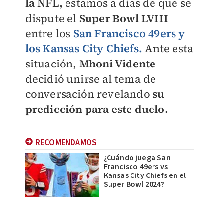
la NFL,
estamos a días de que se
dispute el
Super Bowl LVIII
entre los
San Francisco 49ers y
los Kansas City Chiefs.
Ante esta
situación,
Mhoni Vidente
decidió unirse al tema de
conversación revelando
su
predicción para este duelo.
RECOMENDAMOS
¿Cuándo juega San
Francisco 49ers vs
Kansas City Chiefs en el
Super Bowl 2024?