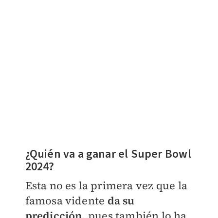
¿Quién va a ganar el Super Bowl
2024?
Esta no es la primera vez que la
famosa vidente
da su
predicción,
pues también lo ha