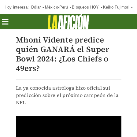
Hoy interesa:
Dólar
México-Perú
Bloqueos HOY
Keiko Fujimori
C
Mhoni Vidente predice
quién GANARÁ el Super
Bowl 2024: ¿Los Chiefs o
49ers?
La ya conocida astróloga hizo oficial sui
predicción sobre el próximo campeón de la
NFL