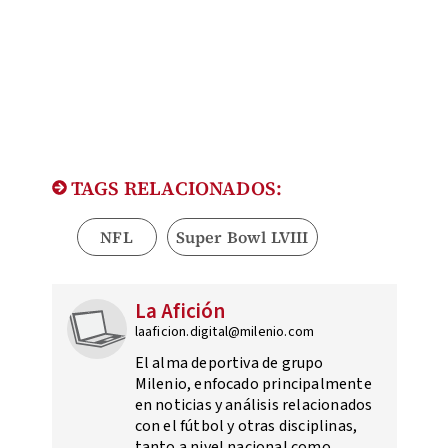
TAGS RELACIONADOS:
NFL
Super Bowl LVIII
La Afición
laaficion.digital@milenio.com
El alma deportiva de grupo
Milenio, enfocado principalmente
en noticias y análisis relacionados
con el fútbol y otras disciplinas,
tanto a nivel nacional como