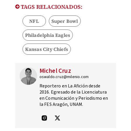
TAGS RELACIONADOS:
NFL
Super Bowl
Philadelphia Eagles
Kansas City Chiefs
Michel Cruz
oswaldo.cruz@milenio.com
Reportero en La Afición desde
2016. Egresado de la Licenciatura
en Comunicación y Periodismo en
la FES Aragón, UNAM.