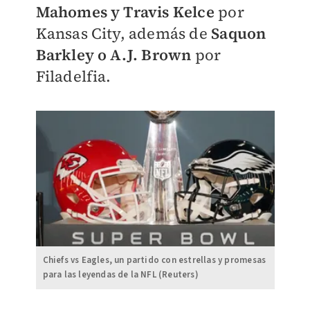
Mahomes y Travis Kelce
por
Kansas City, además de
Saquon
Barkley o A.J. Brown
por
Filadelfia.
Chiefs vs Eagles, un partido con estrellas y promesas
para las leyendas de la NFL (Reuters)