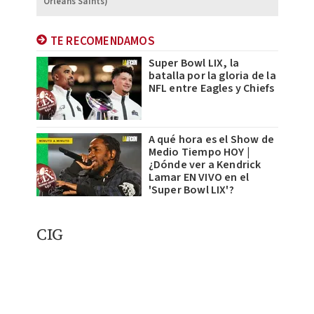
Orleans Saints)
TE RECOMENDAMOS
Super Bowl LIX, la
batalla por la gloria de la
NFL entre Eagles y Chiefs
A qué hora es el Show de
Medio Tiempo HOY |
¿Dónde ver a Kendrick
Lamar EN VIVO en el
'Super Bowl LIX'?
CIG