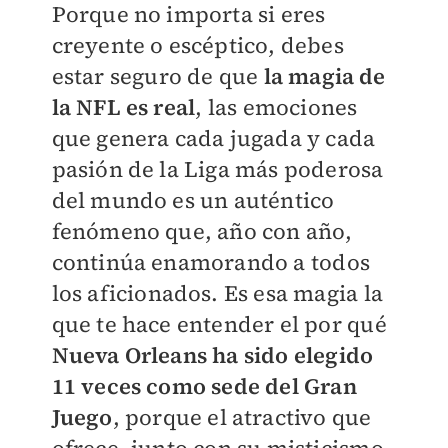
Porque no importa si eres
creyente o escéptico, debes
estar seguro de que
la magia de
la NFL es real
, las emociones
que genera cada jugada y cada
pasión de la Liga más poderosa
del mundo es un auténtico
fenómeno que, año con año,
continúa enamorando a todos
los aficionados. Es esa magia la
que te hace entender el por qué
Nueva Orleans ha sido elegido
11 veces como sede del Gran
Juego
, porque el atractivo que
ofrece, junto con su misticismo,