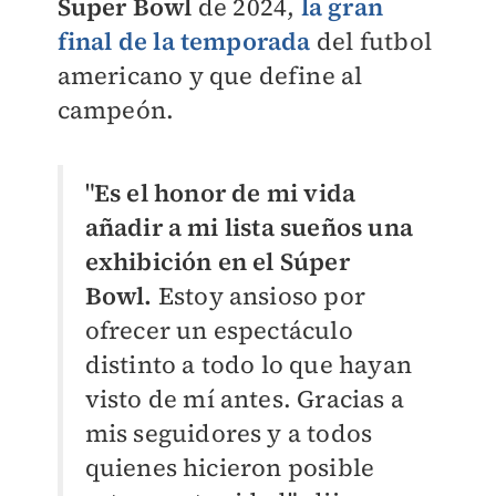
Super Bowl
de 2024,
la gran
final de la temporada
del futbol
americano y que define al
campeón.
"
Es el honor de mi vida
añadir a mi lista sueños una
exhibición en el Súper
Bowl.
Estoy ansioso por
ofrecer un espectáculo
distinto a todo lo que hayan
visto de mí antes. Gracias a
mis seguidores y a todos
quienes hicieron posible