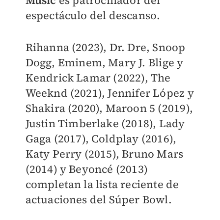
Music
es patrocinador del
espectáculo del descanso.
Rihanna (2023), Dr. Dre, Snoop
Dogg, Eminem, Mary J. Blige y
Kendrick Lamar (2022), The
Weeknd (2021), Jennifer López y
Shakira (2020), Maroon 5 (2019),
Justin Timberlake (2018), Lady
Gaga (2017), Coldplay (2016),
Katy Perry (2015), Bruno Mars
(2014) y Beyoncé (2013)
completan la lista reciente de
actuaciones del Súper Bowl.