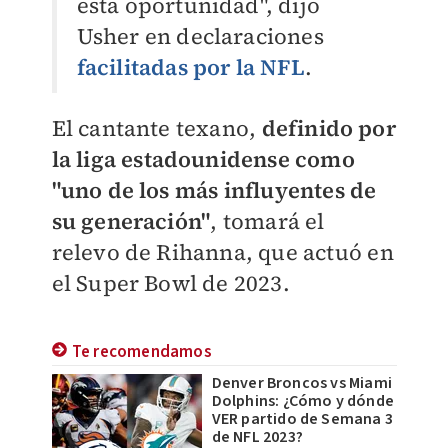
esta oportunidad", dijo
Usher en declaraciones
facilitadas por la NFL
.
El cantante texano,
definido por
la liga estadounidense como
"uno de los más influyentes de
su generación"
, tomará el
relevo de Rihanna, que actuó en
el Super Bowl de 2023.
Te recomendamos
Denver Broncos vs Miami
Dolphins: ¿Cómo y dónde
VER partido de Semana 3
de NFL 2023?