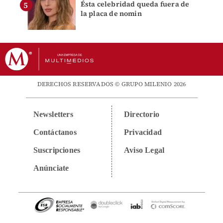
Ésta celebridad queda fuera de
la placa de nomin
DERECHOS RESERVADOS © GRUPO MILENIO 2026
Newsletters
Directorio
Contáctanos
Privacidad
Suscripciones
Aviso Legal
Anúnciate