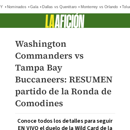
OY
Nominados
Gala
Dallas vs Querétaro
Monterrey vs Orlando
Tolu
Washington
Commanders vs
Tampa Bay
Buccaneers: RESUMEN
partido de la Ronda de
Comodines
Conoce todos los detalles para seguir
EN VIVO el duelo de la Wild Card de la