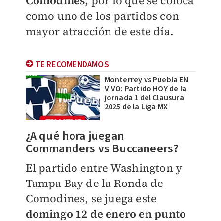
Comodines,
por lo que se coloca
como uno de los partidos con
mayor atracción de este día.
TE RECOMENDAMOS
Monterrey vs Puebla EN
VIVO: Partido HOY de la
jornada 1 del Clausura
2025 de la Liga MX
¿A qué hora juegan
Commanders vs Buccaneers?
El partido entre Washington y
Tampa Bay de la Ronda de
Comodines, se juega este
domingo 12 de enero en punto