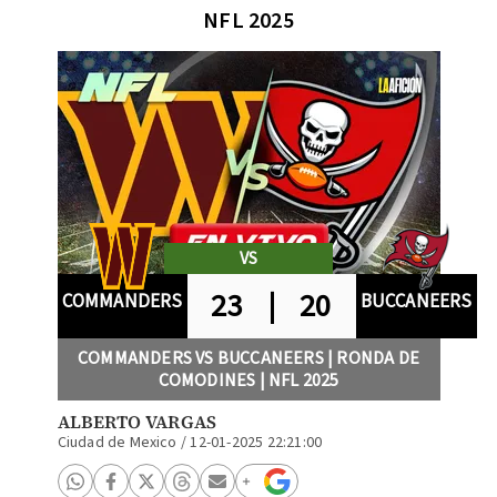
NFL 2025
VS
23
|
20
COMMANDERS
BUCCANEERS
COMMANDERS VS BUCCANEERS | RONDA DE
COMODINES | NFL 2025
ALBERTO VARGAS
Ciudad de Mexico
/
12-01-2025 22:21:00