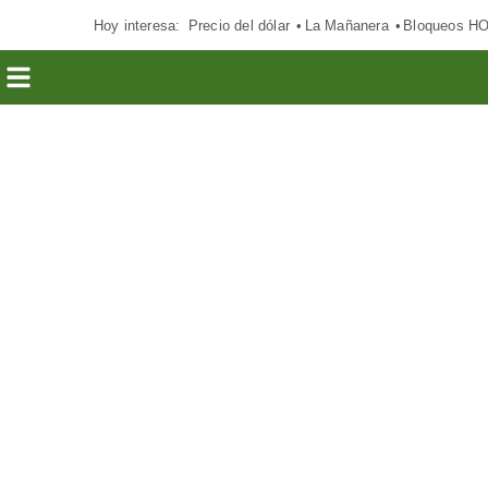
Hoy interesa:
Precio del dólar
La Mañanera
Bloqueos H