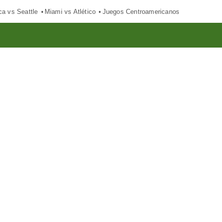
ca vs Seattle
Miami vs Atlético
Juegos Centroamericanos