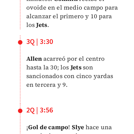
ovoide en el medio campo para
alcanzar el primero y 10 para
los
Jets
.
3Q | 3:30
Allen
acarreó por el centro
hasta la 30; los
Jets
son
sancionados con cinco yardas
en tercera y 9.
2Q | 3:56
¡
Gol de campo
!
Slye
hace una