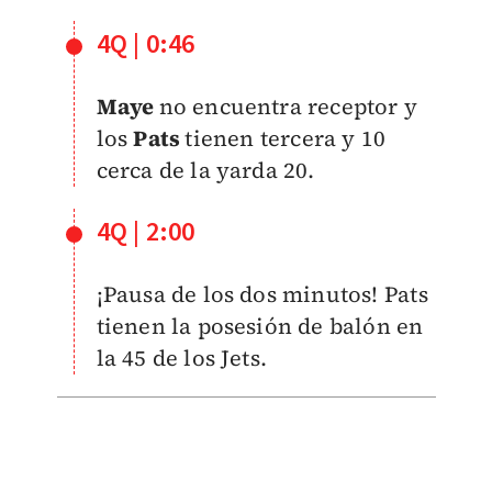
4Q | 0:46
Maye
no encuentra receptor y
los
Pats
tienen tercera y 10
cerca de la yarda 20.
4Q | 2:00
¡Pausa de los dos minutos! Pats
tienen la posesión de balón en
la 45 de los Jets.