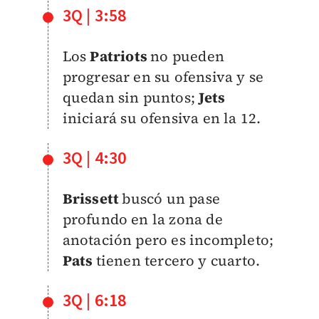
3Q | 3:58
Los
Patriots
no pueden
progresar en su ofensiva y se
quedan sin puntos;
Jets
iniciará su ofensiva en la 12.
3Q | 4:30
Brissett
buscó un pase
profundo en la zona de
anotación pero es incompleto;
Pats
tienen tercero y cuarto.
3Q | 6:18