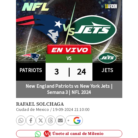
VS
3
|
24
PATRIOTS
JETS
New England Patriots vs New York Jets |
Semana 3 | NFL 2024
RAFAEL SOLCHAGA
Ciudad de Mexico
/
19-09-2024 21:10:00
Únete al canal de Milenio