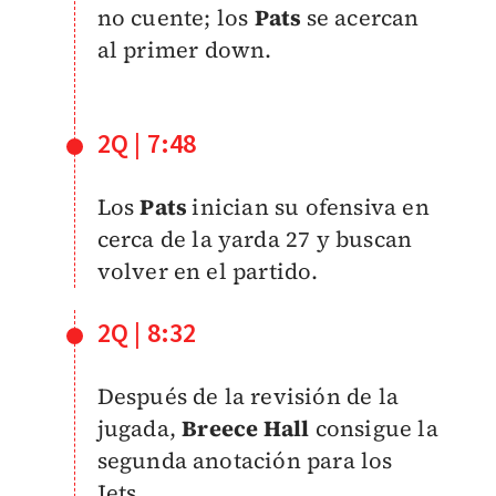
no cuente; los
Pats
se acercan
al primer down.
2Q | 7:48
Los
Pats
inician su ofensiva en
cerca de la yarda 27 y buscan
volver en el partido.
2Q | 8:32
Después de la revisión de la
jugada,
Breece Hall
consigue la
segunda anotación para los
Jets.