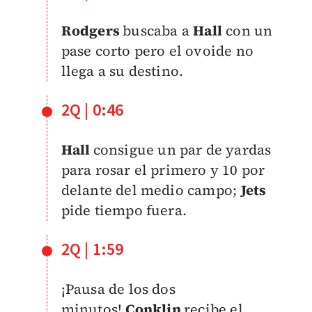
Rodgers
buscaba a
Hall
con un
pase corto pero el ovoide no
llega a su destino.
2Q | 0:46
Hall
consigue un par de yardas
para rosar el primero y 10 por
delante del medio campo;
Jets
pide tiempo fuera.
2Q | 1:59
¡Pausa de los dos
minutos!
Conklin
recibe el