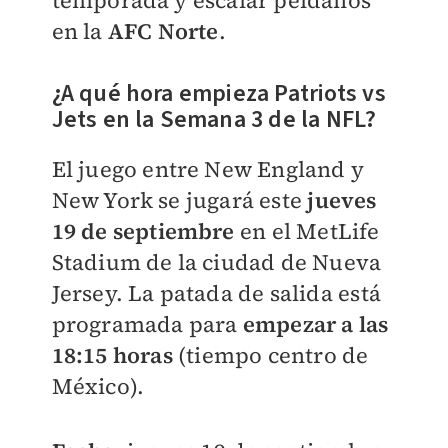
temporada y escalar peldaños
en la
AFC Norte
.
¿A qué hora empieza Patriots vs
Jets en la Semana 3 de la NFL?
El juego entre New England y
New York se jugará este
jueves
19 de septiembre
en el MetLife
Stadium de la ciudad de Nueva
Jersey. La patada de salida está
programada para
empezar a las
18:15 horas
(tiempo centro de
México).