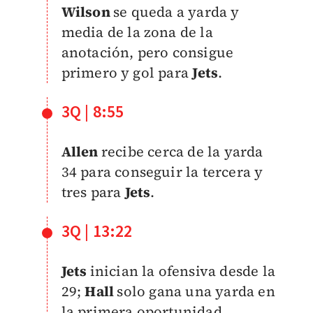
Wilson
se queda a yarda y
media de la zona de la
anotación, pero consigue
primero y gol para
Jets
.
3Q | 8:55
Allen
recibe cerca de la yarda
34 para conseguir la tercera y
tres para
Jets
.
3Q | 13:22
Jets
inician la ofensiva desde la
29;
Hall
solo gana una yarda en
la primera oportunidad.