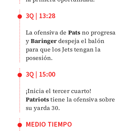
3Q | 13:28
La ofensiva de
Pats
no progresa
y
Baringer
despeja el balón
para que los Jets tengan la
posesión.
3Q | 15:00
¡Inicia el tercer cuarto!
Patriots
tiene la ofensiva sobre
su yarda 30.
MEDIO TIEMPO