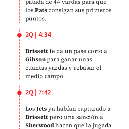
patada de 44 yardas para que
los
Pats
consigan sus primeros
puntos.
2Q | 4:34
Brissett
le da un pase corto a
Gibson
para ganar unas
cuantas yardas y rebasar el
medio campo
2Q | 7:42
Los
Jets
ya habían capturado a
Brissett
pero una sanción a
Sherwood
hacen que la jugada