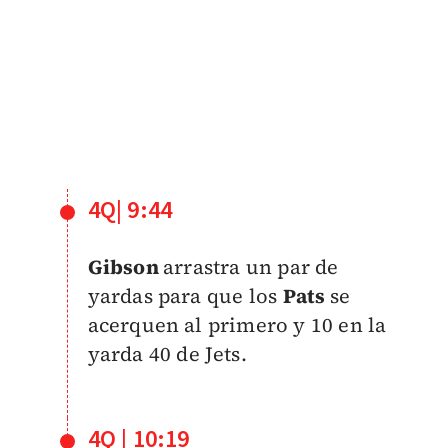
4Q| 9:44
Gibson
arrastra un par de
yardas para que los
Pats
se
acerquen al primero y 10 en la
yarda 40 de Jets.
4Q | 10:19