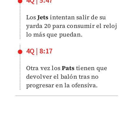
4Q | 5:47
Los
Jets
intentan salir de su
yarda 20 para consumir el reloj
lo más que puedan.
4Q | 8:17
Otra vez los
Pats
tienen que
devolver el balón tras no
progresar en la ofensiva.