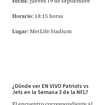
Fecha
: jueves 19 de septiembre
Horario
: 18:15 horas
Lugar
: MetLife Stadium
¿Dónde ver EN VIVO Patriots vs
Jets en la Semana 3 de la NFL?
El encuentro correspondiente al