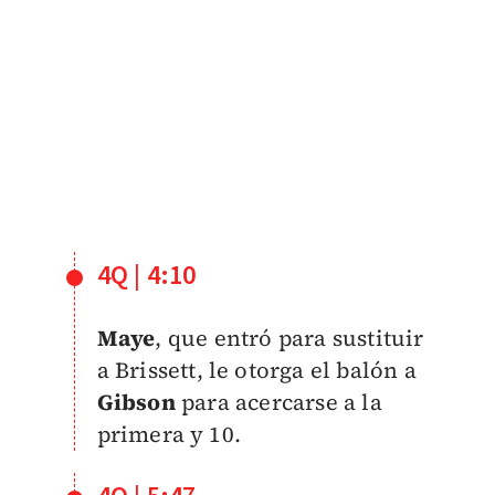
4Q | 4:10
Maye
, que entró para sustituir
a Brissett, le otorga el balón a
Gibson
para acercarse a la
primera y 10.