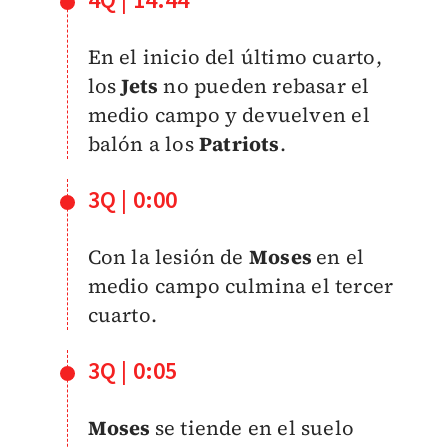
4Q | 14:44
En el inicio del último cuarto,
los
Jets
no pueden rebasar el
medio campo y devuelven el
balón a los
Patriots
.
3Q | 0:00
Con la lesión de
Moses
en el
medio campo culmina el tercer
cuarto.
3Q | 0:05
Moses
se tiende en el suelo