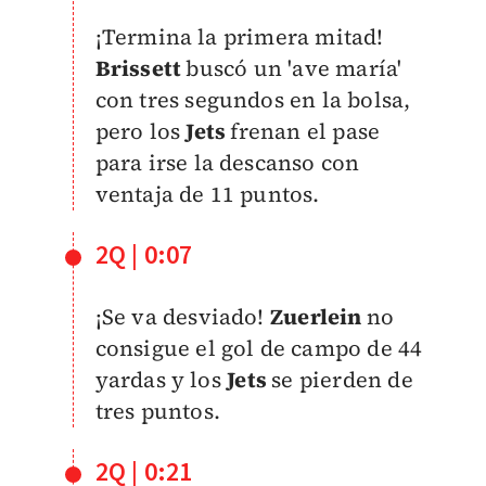
¡Termina la primera mitad!
Brissett
buscó un 'ave maría'
con tres segundos en la bolsa,
pero los
Jets
frenan el pase
para irse la descanso con
ventaja de 11 puntos.
2Q | 0:07
¡Se va desviado!
Zuerlein
no
consigue el gol de campo de 44
yardas y los
Jets
se pierden de
tres puntos.
2Q | 0:21