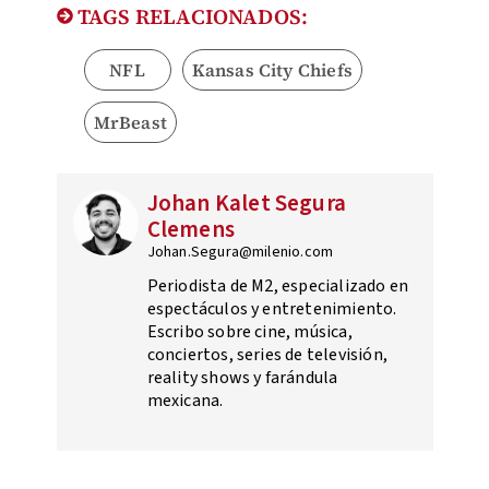
TAGS RELACIONADOS:
NFL
Kansas City Chiefs
MrBeast
Johan Kalet Segura
Clemens
Johan.Segura@milenio.com
Periodista de M2, especializado en
espectáculos y entretenimiento.
Escribo sobre cine, música,
conciertos, series de televisión,
reality shows y farándula
mexicana.