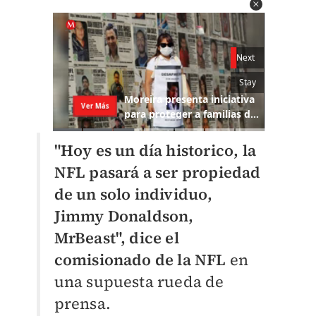
"Hoy es un día historico, la
NFL pasará a ser propiedad
de un solo individuo,
Jimmy Donaldson,
MrBeast", dice el
comisionado de la NFL
en
una supuesta rueda de
prensa.