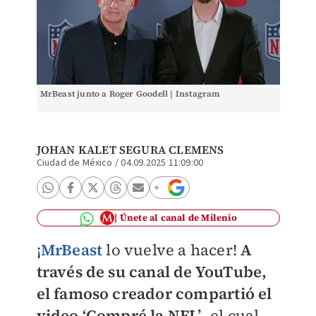
MrBeast junto a Roger Goodell | Instagram
JOHAN KALET SEGURA CLEMENS
Ciudad de México
/
04.09.2025 11:09:00
Únete al canal de Milenio
¡
MrBeast
lo vuelve a hacer!
A
través de su canal de YouTube,
el famoso creador compartió el
video ‘Compré la NFL’
, el cual