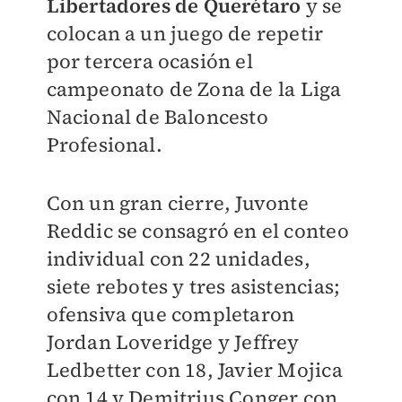
Libertadores de Querétaro
y se
colocan a un juego de repetir
por tercera ocasión el
campeonato de Zona de la Liga
Nacional de Baloncesto
Profesional.
Con un gran cierre, Juvonte
Reddic se consagró en el conteo
individual con 22 unidades,
siete rebotes y tres asistencias;
ofensiva que completaron
Jordan Loveridge y Jeffrey
Ledbetter con 18, Javier Mojica
con 14 y Demitrius Conger con