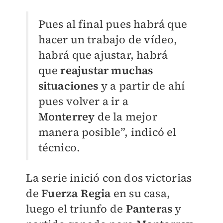
Pues al final pues habrá que
hacer un trabajo de vídeo,
habrá que ajustar, habrá
que
reajustar muchas
situaciones
y a partir de ahí
pues volver a ir a
Monterrey
de la mejor
manera posible”, indicó el
técnico.
La serie inició con dos victorias
de
Fuerza Regia
en su casa,
luego el triunfo de
Panteras
y