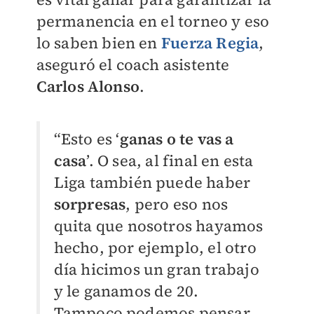
permanencia en el torneo y eso
lo saben bien en
Fuerza Regia
,
aseguró el coach asistente
Carlos Alonso
.
“Esto es ‘
ganas o te vas a
casa
’. O sea, al final en esta
Liga también puede haber
sorpresas
, pero eso nos
quita que nosotros hayamos
hecho, por ejemplo, el otro
día hicimos un gran trabajo
y le ganamos de 20.
Tampoco podemos pensar