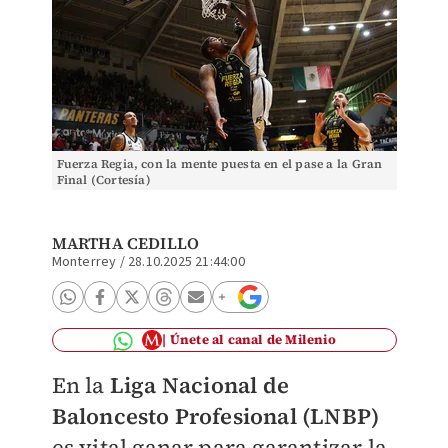
Fuerza Regia, con la mente puesta en el pase a la Gran
Final (Cortesía)
MARTHA CEDILLO
Monterrey
/
28.10.2025 21:44:00
Únete al canal de Milenio
En la
Liga Nacional de
Baloncesto Profesional (LNBP)
es vital ganar para garantizar la