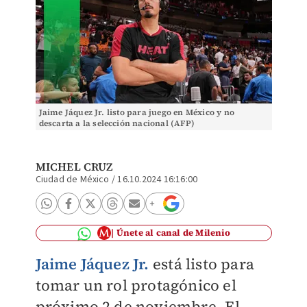
Jaime Jáquez Jr. listo para juego en México y no
descarta a la selección nacional (AFP)
MICHEL CRUZ
Ciudad de México
/
16.10.2024 16:16:00
Únete al canal de Milenio
Jaime Jáquez Jr.
está listo para
tomar un rol protagónico el
próximo 2 de noviembre. El