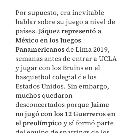
Por supuesto, era inevitable
hablar sobre su juego a nivel de
países.
Jáquez representó a
México en los Juegos
Panamericanos
de Lima 2019,
semanas antes de entrar a UCLA
y jugar con los Bruins en el
basquetbol colegial de los
Estados Unidos. Sin embargo,
muchos quedaron
desconcertados porque
Jaime
no jugó con los 12 Guerreros en
el preolímpico
y sí formó parte
del equipo de sparrings de los