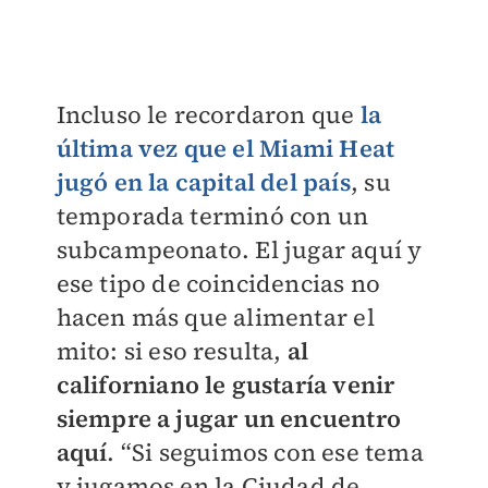
Incluso le recordaron que
la
última vez que el
Miami Heat
jugó en la capital del país
, su
temporada terminó con un
subcampeonato. El jugar aquí y
ese tipo de coincidencias no
hacen más que alimentar el
mito: si eso resulta,
al
californiano le gustaría venir
siempre a jugar un encuentro
aquí
. “Si seguimos con ese tema
y jugamos en la Ciudad de