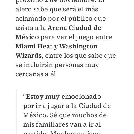
alero sabe que será el más
aclamado por el público que
asista a la
Arena Ciudad de
México
para ver el juego entre
Miami Heat y Washington
Wizards
, entre los que sabe que
se incluirán personas muy
cercanas a él.
“
Estoy muy emocionado
por ir
a jugar a la Ciudad de
México. Sé que muchos de
mis familiares van a ir al
partido. Muchos amigos