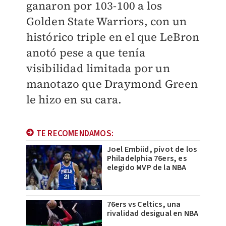
ganaron por 103-100 a los
Golden State Warriors, con un
histórico triple en el que LeBron
anotó pese a que tenía
visibilidad limitada por un
manotazo que Draymond Green
le hizo en su cara.
TE RECOMENDAMOS:
Joel Embiid, pívot de los
Philadelphia 76ers, es
elegido MVP de la NBA
76ers vs Celtics, una
rivalidad desigual en NBA