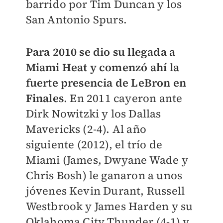
barrido por Tim Duncan y los
San Antonio Spurs.
Para 2010 se dio su llegada a
Miami Heat y comenzó ahí la
fuerte presencia de LeBron en
Finales
. En 2011 cayeron ante
Dirk Nowitzki y los Dallas
Mavericks (2-4). Al año
siguiente (2012), el trío de
Miami (James, Dwyane Wade y
Chris Bosh) le ganaron a unos
jóvenes Kevin Durant, Russell
Westbrook y James Harden y su
Oklahoma City Thunder (4-1) y