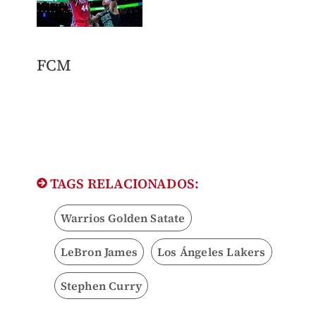
​FCM
TAGS RELACIONADOS:
Warrios Golden Satate
LeBron James
Los Ángeles Lakers
Stephen Curry