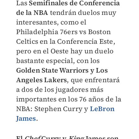
Las
Semifinales de Conferencia
de la NBA
tendrán duelos muy
interesantes, como el
Philadelphia 76ers vs Boston
Celtics en la Conferencia Este,
pero en el Oeste hay un duelo
bastante especial, con los
Golden State Warriors y Los
Angeles Lakers
, que enfrentará
a dos de los jugadores más
importantes en los 76 años de la
NBA: Stephen Curry y
LeBron
James
.
El
Chef
Curry y
King
James son,