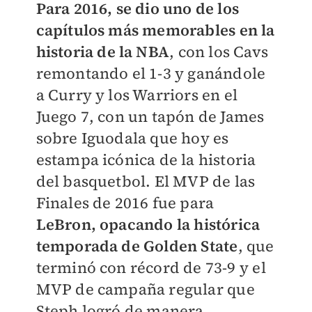
Para 2016, se dio uno de los
capítulos más memorables en la
historia de la NBA
, con los Cavs
remontando el 1-3 y ganándole
a Curry y los Warriors en el
Juego 7, con un tapón de James
sobre Iguodala que hoy es
estampa icónica de la historia
del basquetbol. El MVP de las
Finales de 2016 fue para
LeBron, opacando la histórica
temporada de Golden State
, que
terminó con récord de 73-9 y el
MVP de campaña regular que
Steph logró de manera