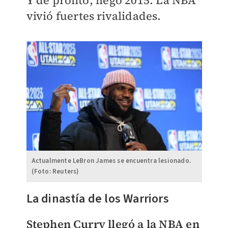
Y de pronto, llegó 2015. La NBA
vivió fuertes rivalidades.
Actualmente LeBron James se encuentra lesionado.
(Foto: Reuters)
La dinastía de los Warriors
Stephen Curry llegó a la NBA en