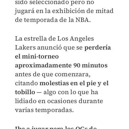
sido seleccionado pero no
jugará en la exhibición de mitad
de temporada de la NBA.
La estrella de Los Angeles
Lakers anunció que se
perdería
el mini-torneo
aproximadamente 90 minutos
antes de que comenzara,
citando
molestias en el pie y el
tobillo
— algo con lo que ha
lidiado en ocasiones durante
varias temporadas.
Iba a jugar para los OGs de