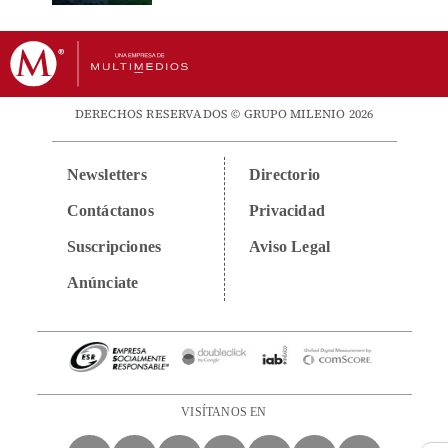
DERECHOS RESERVADOS © GRUPO MILENIO 2026
Newsletters
Directorio
Contáctanos
Privacidad
Suscripciones
Aviso Legal
Anúnciate
VISÍTANOS EN