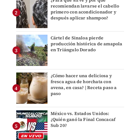
¿Para qué sirve y por qué
recomiendan lavarse el cabello
primero con acondicionador y
después aplicar shampoo?
Cártel de Sinaloa pierde
producción histórica de amapola
en Triángulo Dorado
¿Cómo hacer una deliciosa y
fresca agua de horchata con
avena, en casa? | Receta paso a
paso
México vs. Estados Unidos:
¿Quién ganó la Final Concacaf
Sub 20?