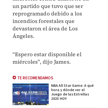
un partido que tuvo que ser
reprogramado debido a los
incendios forestales que
devastaron el área de Los
Ángeles.
“Espero estar disponible el
miércoles”, dijo James.
TE RECOMENDAMOS
NBA All Star Game: A qué
hora y dónde ver el
Juego de las Estrellas
2025 HOY