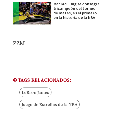
Mac McClung se consagra
tricampeón del torneo
de mates; es el primero
en la historia de la NBA
ZZM
TAGS RELACIONADOS:
LeBron James
Juego de Estrellas de la NBA