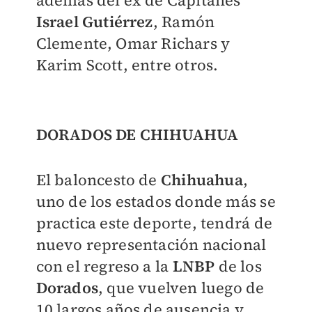
además del ex de Capitanes
Israel Gutiérrez
, Ramón
Clemente, Omar Richars y
Karim Scott, entre otros.
DORADOS DE CHIHUAHUA
El baloncesto de
Chihuahua
,
uno de los estados donde más se
practica este deporte, tendrá de
nuevo representación nacional
con el regreso a la
LNBP
de los
Dorados
, que vuelven luego de
10 largos años de ausencia
y