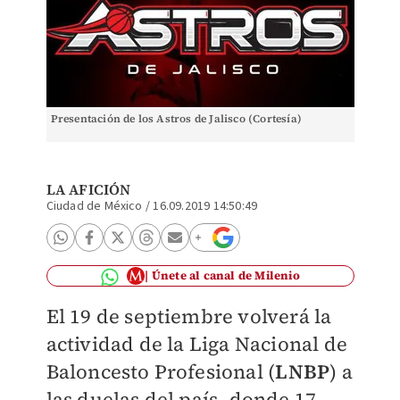
Presentación de los Astros de Jalisco (Cortesía)
LA AFICIÓN
Ciudad de México
/
16.09.2019 14:50:49
Únete al canal de Milenio
El 19 de septiembre volverá la
actividad de la
Liga Nacional de
Baloncesto Profesional
(
LNBP
) a
las duelas del país, donde 17