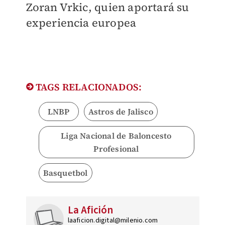
Zoran Vrkic
, quien aportará su
experiencia europea
TAGS RELACIONADOS:
LNBP
Astros de Jalisco
Liga Nacional de Baloncesto
Profesional
Basquetbol
La Afición
laaficion.digital@milenio.com