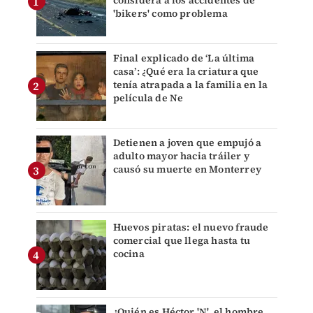
'bikers' como problema
Final explicado de ‘La última
casa’: ¿Qué era la criatura que
tenía atrapada a la familia en la
película de Ne
Detienen a joven que empujó a
adulto mayor hacia tráiler y
causó su muerte en Monterrey
Huevos piratas: el nuevo fraude
comercial que llega hasta tu
cocina
¿Quién es Héctor 'N', el hombre