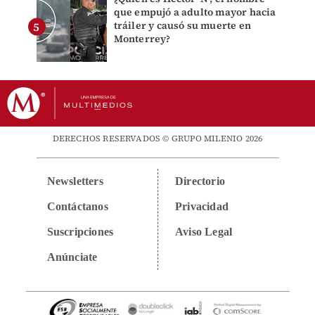
que empujó a adulto mayor hacia
tráiler y causó su muerte en
Monterrey?
DERECHOS RESERVADOS © GRUPO MILENIO 2026
Newsletters
Directorio
Contáctanos
Privacidad
Suscripciones
Aviso Legal
Anúnciate