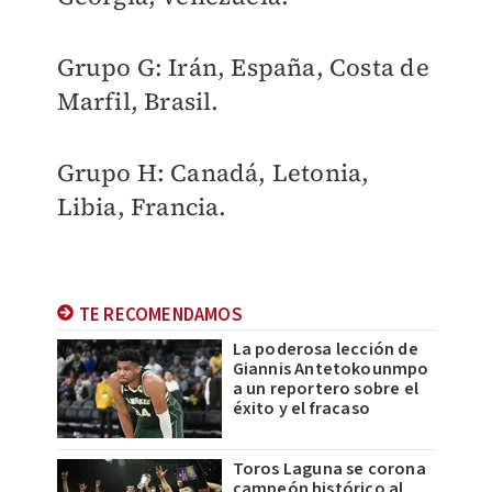
Grupo G: Irán, España, Costa de
Marfil, Brasil.
Grupo H: Canadá, Letonia,
Libia, Francia.
TE RECOMENDAMOS
La poderosa lección de
Giannis Antetokounmpo
a un reportero sobre el
éxito y el fracaso
Toros Laguna se corona
campeón histórico al