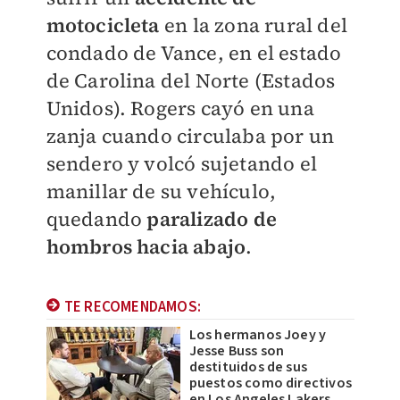
motocicleta
en la zona rural del
condado de Vance, en el estado
de Carolina del Norte (Estados
Unidos). Rogers cayó en una
zanja cuando circulaba por un
sendero y volcó sujetando el
manillar de su vehículo,
quedando
paralizado de
hombros hacia abajo
.
TE RECOMENDAMOS:
Los hermanos Joey y
Jesse Buss son
destituidos de sus
puestos como directivos
en Los Angeles Lakers