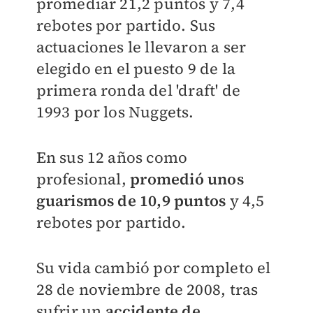
promediar 21,2 puntos y 7,4
rebotes por partido. Sus
actuaciones le llevaron a ser
elegido en el puesto 9 de la
primera ronda del 'draft' de
1993 por los Nuggets.
En sus 12 años como
profesional,
promedió unos
guarismos de 10,9 puntos
y 4,5
rebotes por partido.
Su vida cambió por completo el
28 de noviembre de 2008, tras
sufrir un
accidente de