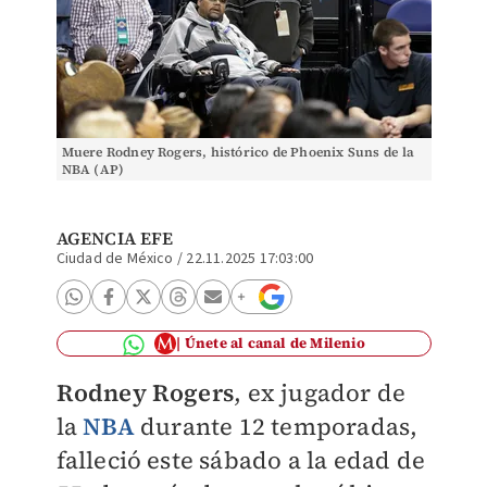
Muere Rodney Rogers, histórico de Phoenix Suns de la
NBA (AP)
AGENCIA EFE
Ciudad de México
/
22.11.2025 17:03:00
Únete al canal de Milenio
Rodney Rogers
, ex jugador de
la
NBA
durante 12 temporadas,
falleció este sábado a la edad de