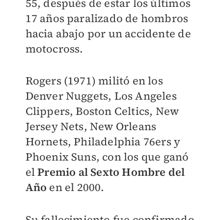
55, después de estar los últimos
17 años paralizado de hombros
hacia abajo por un accidente de
motocross.
Rogers (1971) militó en los
Denver Nuggets, Los Angeles
Clippers, Boston Celtics, New
Jersey Nets, New Orleans
Hornets, Philadelphia 76ers y
Phoenix Suns, con los que ganó
el
Premio al Sexto Hombre del
Año
en el 2000.
Su fallecimiento fue confirmado