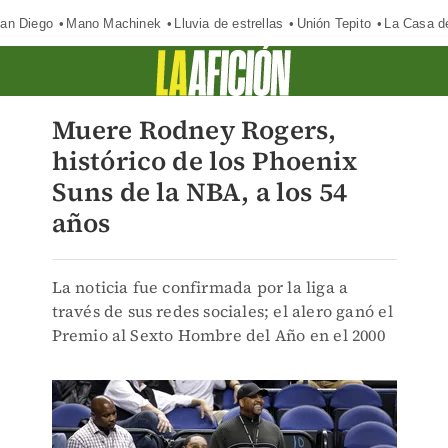
an Diego
Mano Machinek
Lluvia de estrellas
Unión Tepito
La Casa d
Muere Rodney Rogers,
histórico de los Phoenix
Suns de la NBA, a los 54
años
La noticia fue confirmada por la liga a
través de sus redes sociales; el alero ganó el
Premio al Sexto Hombre del Año en el 2000