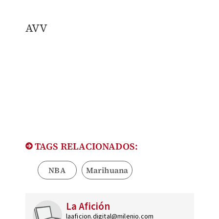
AVV
TAGS RELACIONADOS:
NBA
Marihuana
La Afición
laaficion.digital@milenio.com