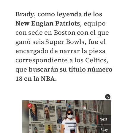
Brady, como leyenda de los
New Englan Patriots
, equipo
con sede en Boston con el que
ganó seis Super Bowls, fue el
encargado de narrar la pieza
correspondiente a los Celtics,
que
buscarán su título número
18 en la NBA.