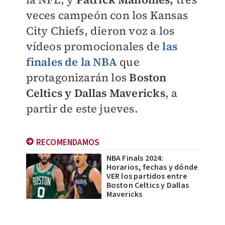
veces campeón con los Kansas
City Chiefs, dieron voz a los
vídeos promocionales de
las
finales de la NBA
que
protagonizarán los
Boston
Celtics y Dallas Maver
icks
, a
partir de este jueves.
RECOMENDAMOS
NBA Finals 2024:
Horarios, fechas y dónde
VER los partidos entre
Boston Celtics y Dallas
Mavericks