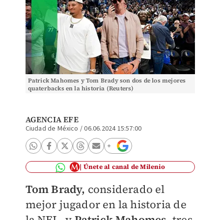
Patrick Mahomes y Tom Brady son dos de los mejores
quaterbacks en la historia (Reuters)
AGENCIA EFE
Ciudad de México
/
06.06.2024 15:57:00
Únete al canal de Milenio
Tom Brady,
considerado el
mejor jugador en la historia de
la NFL, y
Patrick Mahomes,
tres