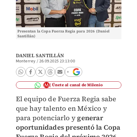
Presentan la Copa Fuerza Regia para 2026 (Daniel
Santillán)
DANIEL SANTILLÁN
Monterrey
/
26.09.2025 23:13:00
Únete al canal de Milenio
El equipo de Fuerza Regia sabe
que hay talento en México y
para potenciarlo y
generar
oportunidades presentó la Copa
Fuerza Regia del próximo 2026.