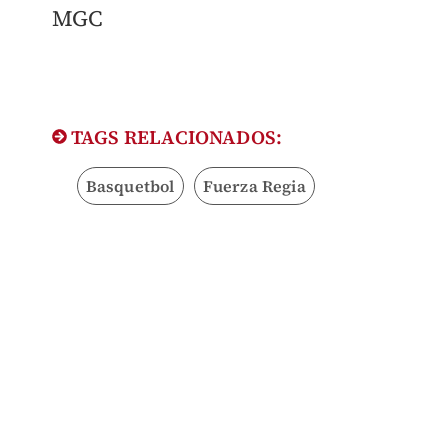
MGC
TAGS RELACIONADOS:
Basquetbol
Fuerza Regia