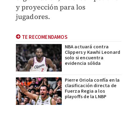
y proyección para los
jugadores.
TE RECOMENDAMOS
NBA actuará contra
Clippers y Kawhi Leonard
solo si encuentra
evidencia sólida
Pierre Oriola confía en la
clasificación directa de
Fuerza Regia a los
playoffs de la LNBP