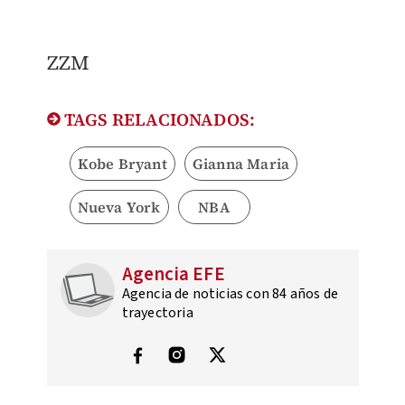
ZZM​
TAGS RELACIONADOS:
Kobe Bryant
Gianna Maria
Nueva York
NBA
Agencia EFE
Agencia de noticias con 84 años de
trayectoria