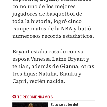
como uno de los mejores
jugadores de basquetbol de
toda la historia, logró cinco
campeonatos de la
NBA
y batió
numerosos récords estadísticos.
Bryant
estaba casado con su
esposa Vanessa Laine Bryant y
tenían, además de
Gianna
, otras
tres hijas: Natalia, Bianka y
Capri, recién nacida.
TE RECOMENDAMOS
Esto se sabe del