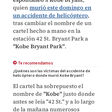
quien
murió este domingo en
un a
ccidente de helicóptero
,
tras cambiar el nombre de un
cartel hecho a mano en la
estación 42 St. Bryant Park a
"Kobe Bryant Park"
.
Te recomendamos
¿Quiénes son las víctimas del accidente de
helicóptero donde murió Kobe Bryant?
El cartel ha sobrepuesto el
nombre de
"Kobe"
justo donde
antes se leía "42 St." y a lo largo
de la mañana numerosos