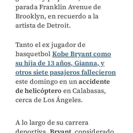
parada Franklin Avenue de
Brooklyn, en recuerdo a la
artista de Detroit.
Tanto el ex jugador de
basquetbol
Kobe Bryant
como
su
hija de 13 años
,
Gianna
, y
otros siete pasajeros fallecieron
este domingo en un
accidente
de helicóptero
en Calabasas,
cerca de Los Ángeles.
A lo largo de su carrera
deportiva,
Bryant
, considerado