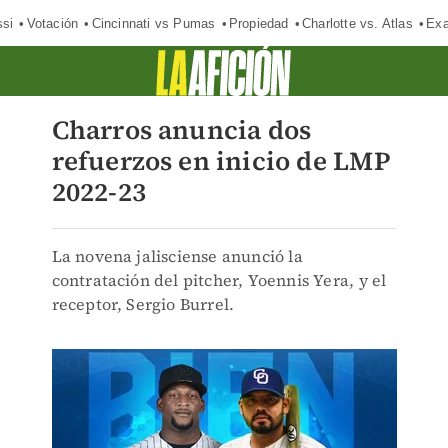
si
Votación
Cincinnati vs Pumas
Propiedad
Charlotte vs. Atlas
Exa
Charros anuncia dos
refuerzos en inicio de LMP
2022-23
La novena jalisciense anunció la
contratación del pitcher, Yoennis Yera, y el
receptor, Sergio Burrel.