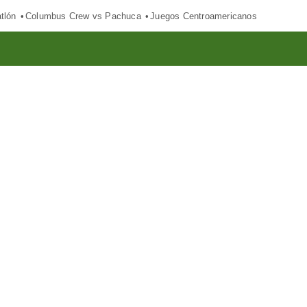
tlón
Columbus Crew vs Pachuca
Juegos Centroamericanos