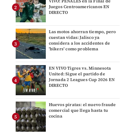
VIVO: PENALES en la Final de
Juegos Centroamericanos EN
DIRECTO
Las motos ahorran tiempo, pero
cuestan vidas: Jalisco ya
considera a los accidentes de
'bikers' como problema
EN VIVO Tigres vs. Minnesota
United: Sigue el partido de
Jornada 2 Leagues Cup 2026 EN
DIRECTO
Huevos piratas: el nuevo fraude
comercial que llega hasta tu
cocina