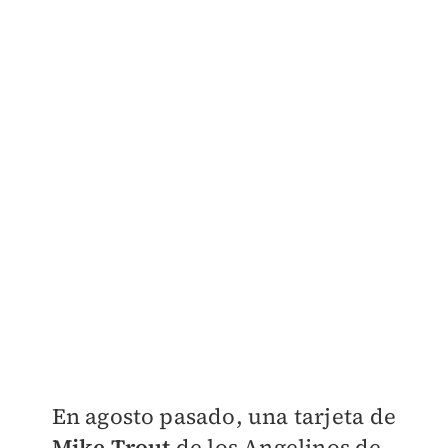
En agosto pasado, una tarjeta de
Mike Trout
de los Angelinos de