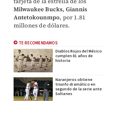
tarjeta de la estrella de los
Milwaukee Bucks, Giannis
Antetokounmpo
, por 1.81
millones de dólares.
TE RECOMENDAMOS
Diablos Rojos del México
cumplen 81 años de
historia
Naranjeros obtiene
triunfo dramático en
segundo de la serie ante
Sultanes