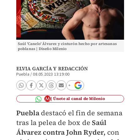
Saúl 'Canelo' Álvarez y cinturón hecho por artesanas
poblanas | Diseño Milenio
ELVIA GARCÍA
Y
REDACCIÓN
Puebla
/
08.05.2023 13:19:00
Únete al canal de Milenio
Puebla
destacó el fin de semana
tras la pelea de box de
Saúl
Álvarez contra John Ryder,
con