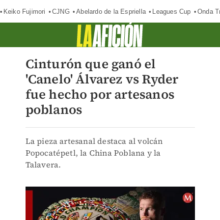
Keiko Fujimori
CJNG
Abelardo de la Espriella
Leagues Cup
Onda Tr
Cinturón que ganó el
'Canelo' Álvarez vs Ryder
fue hecho por artesanos
poblanos
La pieza artesanal destaca al volcán
Popocatépetl, la China Poblana y la
Talavera.