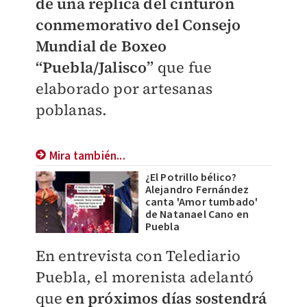
de una replica del cinturón
conmemorativo del Consejo
Mundial de Boxeo
“Puebla/Jalisco”
que fue
elaborado por artesanas
poblanas.
Mira también...
¿El Potrillo bélico?
Alejandro Fernández
canta 'Amor tumbado'
de Natanael Cano en
Puebla
En entrevista con Telediario
Puebla, el morenista adelantó
que
en próximos días sostendrá