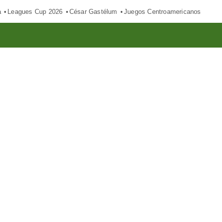
a
Leagues Cup 2026
César Gastélum
Juegos Centroamericanos