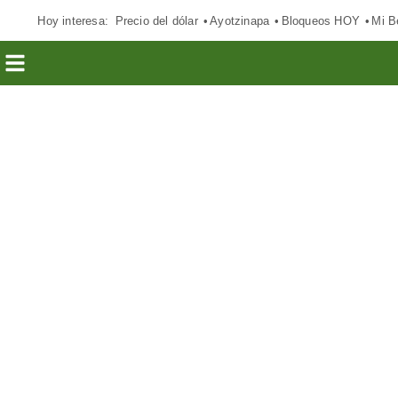
Hoy interesa:
Precio del dólar
Ayotzinapa
Bloqueos HOY
Mi B