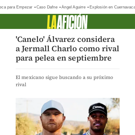
eca para Empezar
Caso Dafne
Ángel Aguirre
Explosión en Cuernavac
'Canelo' Álvarez considera
a Jermall Charlo como rival
para pelea en septiembre
El mexicano sigue buscando a su próximo
rival