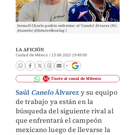
Jermall Charlo podría enfrentar al 'Canelo' Álvarez (IG:
@canelo/ @futureofboxing )
LA AFICIÓN
Ciudad de México
/
15.06.2023 19:49:00
Únete al canal de Milenio
Saúl
Canelo
Álvarez
y su equipo
de trabajo ya están en la
búsqueda del siguiente rival al
que enfrentará el campeón
mexicano luego de llevarse la