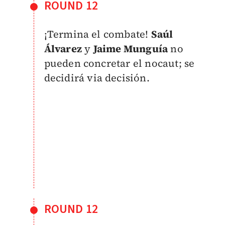
ROUND 12
¡Termina el combate!
Saúl
Álvarez
y
Jaime Munguía
no
pueden concretar el nocaut; se
decidirá via decisión.
ROUND 12