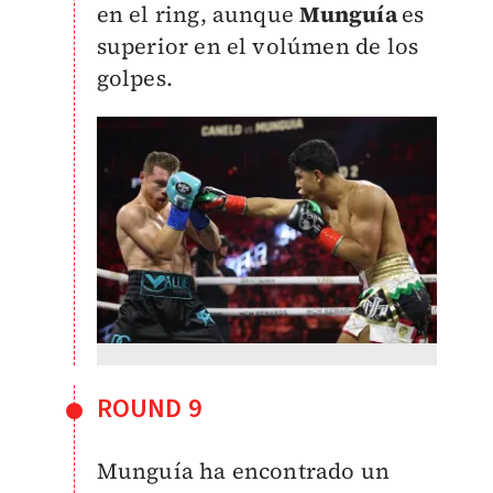
en el ring, aunque
Munguía
es
superior en el volúmen de los
golpes.
ROUND 9
Munguía ha encontrado un