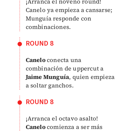
¡Arranca el noveno round!
Canelo ya empieza a cansarse;
Munguía responde con
combinaciones.
ROUND 8
Canelo
conecta una
combinación de uppercut a
Jaime Munguía
, quien empieza
a soltar ganchos.
ROUND 8
¡Arranca el octavo asalto!
Canelo
comienza a ser más