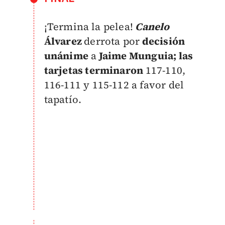
¡Termina la pelea!
Canelo
Álvarez
derrota por
decisión
unánime
a
Jaime Munguia; las
tarjetas terminaron
117-110,
116-111 y 115-112 a favor del
tapatío.