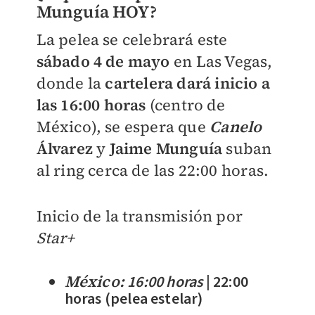
Munguía HOY?
La pelea se celebrará este
sábado 4 de mayo
en Las Vegas,
donde la
cartelera dará inicio a
las 16:00 horas
(centro de
México), se espera que
Canelo
Álvarez
y
Jaime Munguía
suban
al ring cerca de las 22:00 horas.
Inicio de la transmisión por
Star+
México:
16:00 horas
| 22:00
horas (pelea estelar)