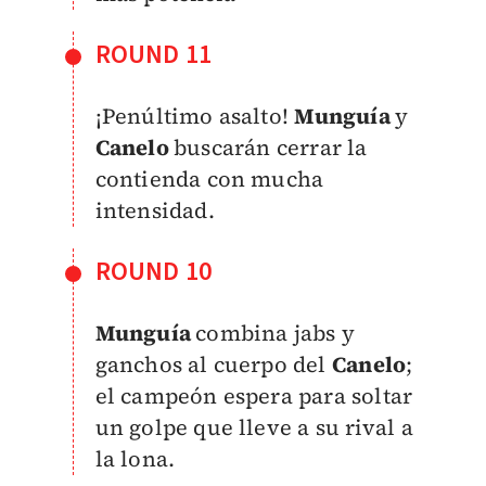
ROUND 11
¡Penúltimo asalto!
Munguía
y
Canelo
buscarán cerrar la
contienda con mucha
intensidad.
ROUND 10
Munguía
combina jabs y
ganchos al cuerpo del
Canelo
;
el campeón espera para soltar
un golpe que lleve a su rival a
la lona.