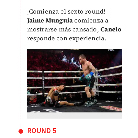
¡Comienza el sexto round!
Jaime Munguía
comienza a
mostrarse más cansado,
Canelo
responde con experiencia.
ROUND 5