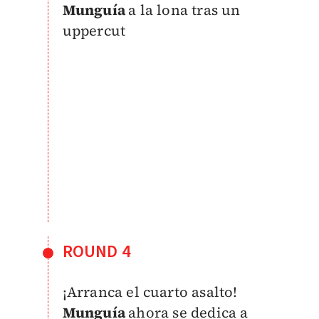
Munguía
a la lona tras un
uppercut
ROUND 4
¡Arranca el cuarto asalto!
Munguía
ahora se dedica a