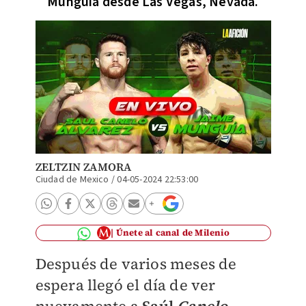
Munguía desde Las Vegas, Nevada.
ZELTZIN ZAMORA
Ciudad de Mexico
/
04-05-2024 22:53:00
Únete al canal de Milenio
Después de varios meses de
espera llegó el día de ver