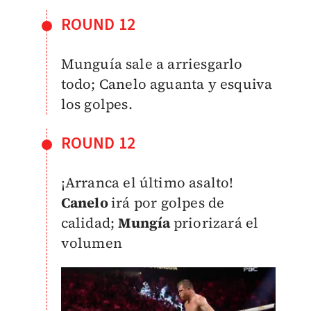
ROUND 12
Munguía sale a arriesgarlo
todo; Canelo aguanta y esquiva
los golpes.
ROUND 12
¡Arranca el último asalto!
Canelo
irá por golpes de
calidad;
Mungía
priorizará el
volumen