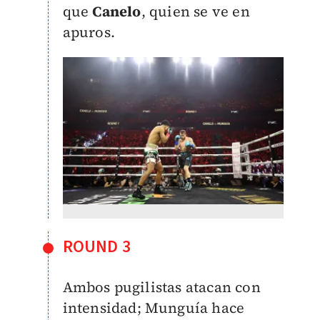
que
Canelo
, quien se ve en
apuros.
ROUND 3
Ambos pugilistas atacan con
intensidad; Munguía hace