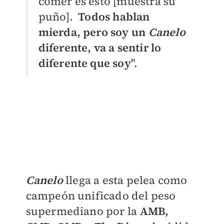
comer es esto [muestra su
puño].
Todos hablan
mierda, pero soy un
Canelo
diferente, va a sentir lo
diferente que soy
".
Canelo
llega a esta pelea como
campeón unificado del peso
supermediano por la
AMB,