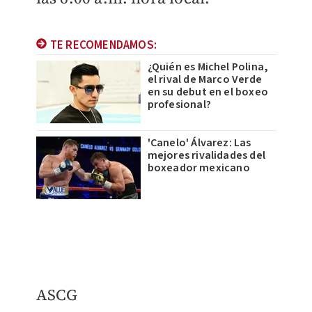
TE RECOMENDAMOS:
¿Quién es Michel Polina,
el rival de Marco Verde
en su debut en el boxeo
profesional?
'Canelo' Álvarez: Las
mejores rivalidades del
boxeador mexicano
ASCG