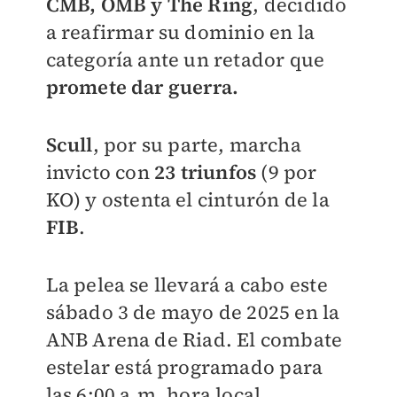
CMB, OMB y The Ring
, decidido
a reafirmar su dominio en la
categoría ante un retador que
promete dar guerra.
Scull
, por su parte, marcha
invicto con
23 triunfos
(9 por
KO) y ostenta el cinturón de la
FIB
.
La pelea se llevará a cabo este
sábado 3 de mayo de 2025 en la
ANB Arena de Riad. El combate
estelar está programado para
las 6:00 a.m. hora local.