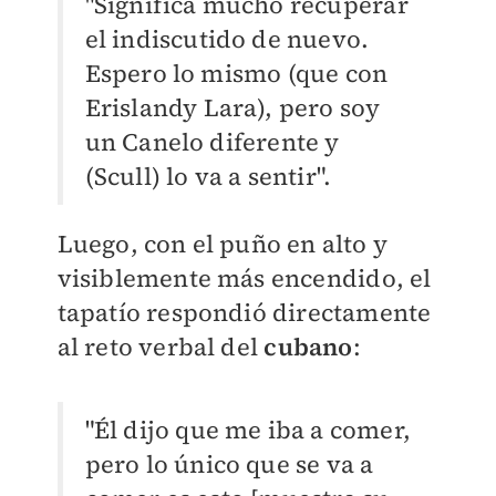
"Significa mucho recuperar
el indiscutido de nuevo.
Espero lo mismo (que con
Erislandy Lara), pero soy
un Canelo diferente y
(Scull) lo va a sentir".
Luego, con el puño en alto y
visiblemente más encendido, el
tapatío respondió directamente
al reto verbal del
cubano
:
"Él dijo que me iba a comer,
pero lo único que se va a