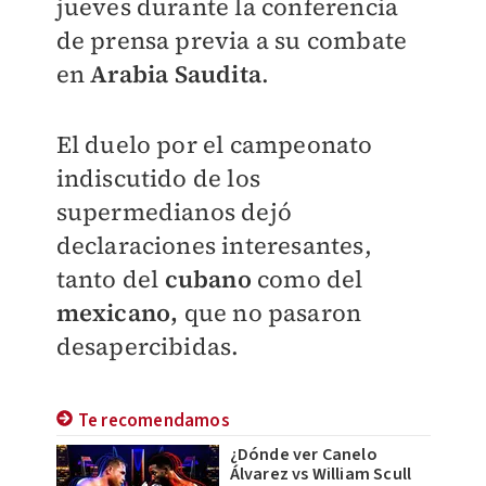
jueves durante la conferencia
de prensa previa a su combate
en
Arabia Saudita
.
El duelo por el campeonato
indiscutido de los
supermedianos dejó
declaraciones interesantes,
tanto del
cubano
como del
mexicano,
que no pasaron
desapercibidas.
Te recomendamos
¿Dónde ver Canelo
Álvarez vs William Scull