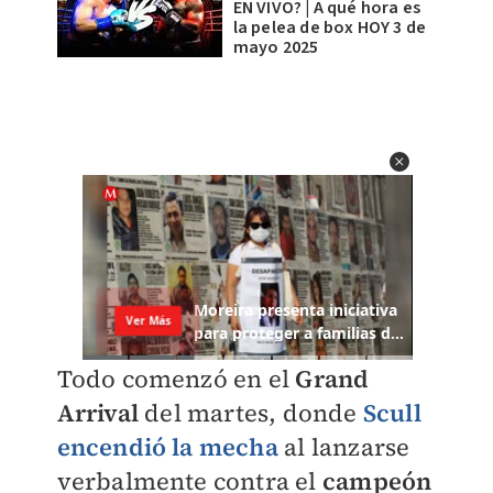
EN VIVO? | A qué hora es
la pelea de box HOY 3 de
mayo 2025
Todo comenzó en el
Grand
Arrival
del martes, donde
Scull
encendió la mecha
al lanzarse
verbalmente contra el
campeón