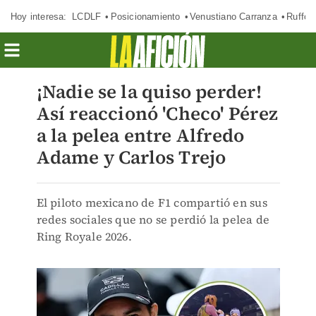
Hoy interesa:
LCDLF
Posicionamiento
Venustiano Carranza
Ruffo 
¡Nadie se la quiso perder!
Así reaccionó 'Checo' Pérez
a la pelea entre Alfredo
Adame y Carlos Trejo
El piloto mexicano de F1 compartió en sus
redes sociales que no se perdió la pelea de
Ring Royale 2026.