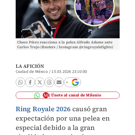
Checo Pérez reacciona a la pelea Alfredo Adame ante
Carlos Trejo (Reuters / Instagram @ringroyalefights)
LA AFICIÓN
Ciudad de México
/
15.03.2026 23:10:00
Únete al canal de Milenio
Ring Royale 2026
causó gran
expectación por una pelea en
especial debido a la gran