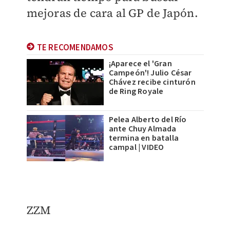
mejoras de cara al GP de Japón.
TE RECOMENDAMOS
¡Aparece el 'Gran
Campeón'! Julio César
Chávez recibe cinturón
de Ring Royale
Pelea Alberto del Río
ante Chuy Almada
termina en batalla
campal | VIDEO
ZZM