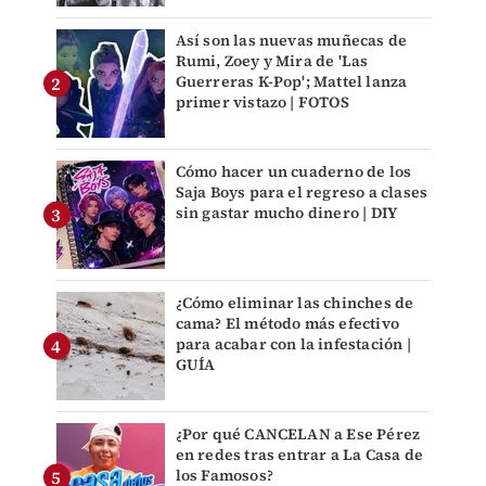
Así son las nuevas muñecas de
Rumi, Zoey y Mira de 'Las
Guerreras K-Pop'; Mattel lanza
primer vistazo | FOTOS
Cómo hacer un cuaderno de los
Saja Boys para el regreso a clases
sin gastar mucho dinero | DIY
¿Cómo eliminar las chinches de
cama? El método más efectivo
para acabar con la infestación |
GUÍA
¿Por qué CANCELAN a Ese Pérez
en redes tras entrar a La Casa de
los Famosos?