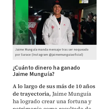
Jaime Munguía manda mensaje tras ser noqueado
por Surace (Instagram @jaimemunguiaoficial)
¿Cuánto dinero ha ganado
Jaime Munguía?
A lo largo de sus más de 10 años
de trayectoria,
Jaime Munguía
ha logrado crear una fortuna y
patrimonio como resultado de