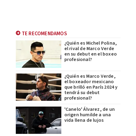
TE RECOMENDAMOS
¿Quién es Michel Polina,
el rival de Marco Verde
en su debut en el boxeo
profesional?
¿Quién es Marco Verde,
el boxeador mexicano
que brilló en París 2024 y
tendrá su debut
profesional?
'Canelo' Álvarez, de un
origen humilde a una
vida llena de lujos