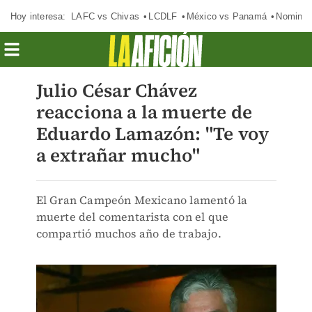
Hoy interesa:
LAFC vs Chivas
LCDLF
México vs Panamá
Nomina
Julio César Chávez
reacciona a la muerte de
Eduardo Lamazón: "Te voy
a extrañar mucho"
El Gran Campeón Mexicano lamentó la
muerte del comentarista con el que
compartió muchos año de trabajo.