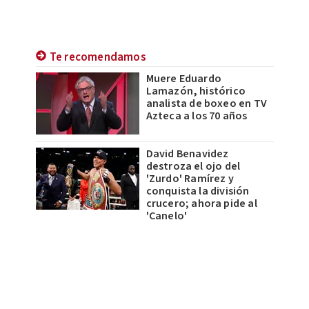
Te recomendamos
Muere Eduardo
Lamazón, histórico
analista de boxeo en TV
Azteca a los 70 años
David Benavidez
destroza el ojo del
'Zurdo' Ramírez y
conquista la división
crucero; ahora pide al
'Canelo'