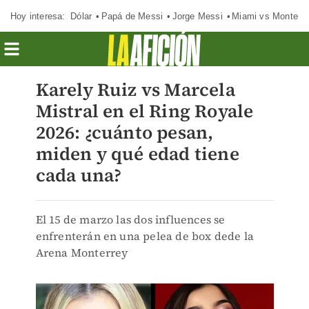
Hoy interesa:
Dólar
Papá de Messi
Jorge Messi
Miami vs Monterr
Karely Ruiz vs Marcela
Mistral en el Ring Royale
2026: ¿cuánto pesan,
miden y qué edad tiene
cada una?
El 15 de marzo las dos influences se
enfrenterán en una pelea de box dede la
Arena Monterrey