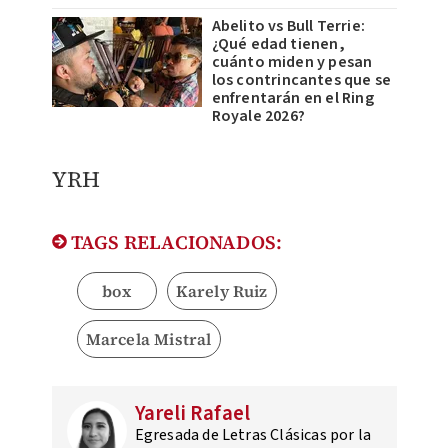
Abelito vs Bull Terrie:
¿Qué edad tienen,
cuánto miden y pesan
los contrincantes que se
enfrentarán en el Ring
Royale 2026?
YRH
TAGS RELACIONADOS:
box
Karely Ruiz
Marcela Mistral
Yareli Rafael
Egresada de Letras Clásicas por la