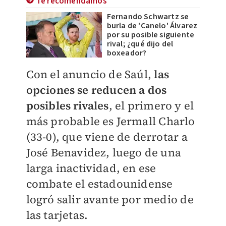
Te recomendamos
Fernando Schwartz se
burla de 'Canelo' Álvarez
por su posible siguiente
rival; ¿qué dijo del
boxeador?
Con el anuncio de Saúl,
las
opciones se reducen a dos
posibles rivales
, el primero y el
más probable es Jermall Charlo
(33-0), que viene de derrotar a
José Benavidez, luego de una
larga inactividad, en ese
combate el estadounidense
logró salir avante por medio de
las tarjetas.