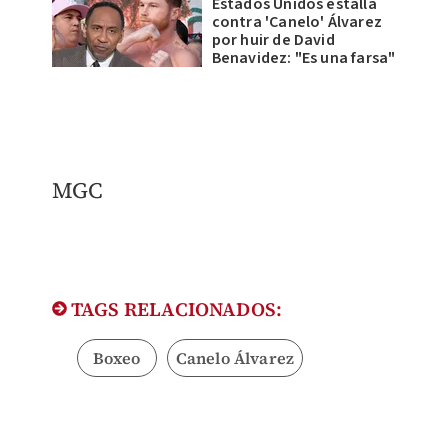
Estados Unidos estalla
contra 'Canelo' Álvarez
por huir de David
Benavidez: "Es una farsa"
MGC
TAGS RELACIONADOS:
Boxeo
Canelo Álvarez