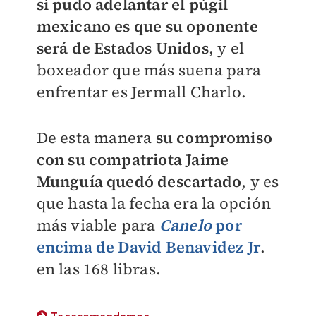
sí pudo adelantar el púgil
mexicano es que su oponente
será de Estados Unidos
, y el
boxeador que más suena para
enfrentar es Jermall Charlo.
De esta manera
su compromiso
con su compatriota Jaime
Munguía quedó descartado
, y es
que hasta la fecha era la opción
más viable para
Canelo
por
encima de David Benavidez Jr
.
en las 168 libras.