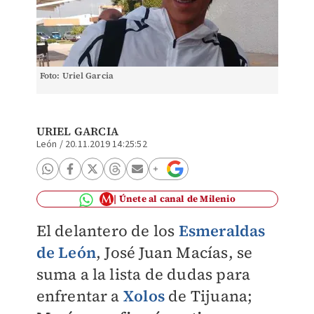
Foto: Uriel Garcia
URIEL GARCIA
León
/
20.11.2019 14:25:52
Únete al canal de Milenio
El delantero de los
Esmeraldas
de León
, José Juan Macías, se
suma a la lista de dudas para
enfrentar a
Xolos
de Tijuana;