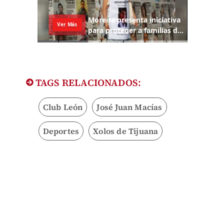
TAGS RELACIONADOS:
Club León
José Juan Macías
Deportes
Xolos de Tijuana