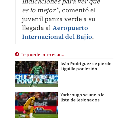
indicaciones para ver qué
es lo mejor”
, comentó el
juvenil panza verde a su
llegada al
Aeropuerto
Internacional del Bajío
.
Te puede interesar...
Iván Rodríguez se pierde
Liguilla por lesión
Yarbrough se une a la
lista de lesionados