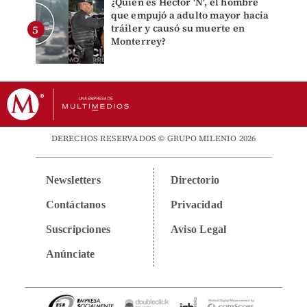
¿Quién es Héctor 'N', el hombre
que empujó a adulto mayor hacia
tráiler y causó su muerte en
Monterrey?
DERECHOS RESERVADOS © GRUPO MILENIO 2026
Newsletters
Directorio
Contáctanos
Privacidad
Suscripciones
Aviso Legal
Anúnciate