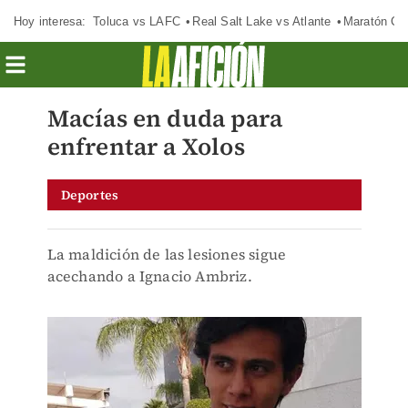
Hoy interesa:
Toluca vs LAFC
Real Salt Lake vs Atlante
Maratón C
Macías en duda para
enfrentar a Xolos
Deportes
La maldición de las lesiones sigue
acechando a Ignacio Ambriz.