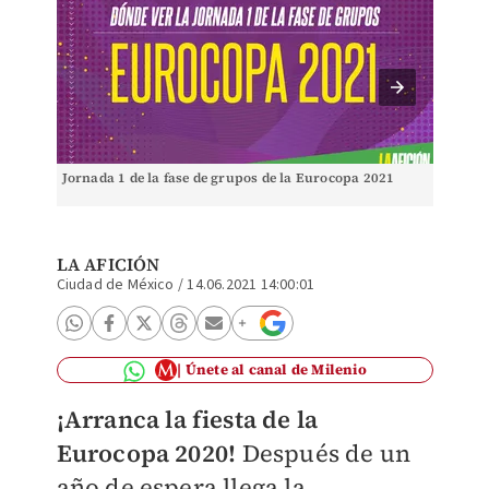
Jornada 1 de la fase de grupos de la Eurocopa 2021
Agenda 
Euroco
LA AFICIÓN
Ciudad de México
/
14.06.2021 14:00:01
Únete al canal de Milenio
¡Arranca la fiesta de la
Eurocopa 2020!
Después de un
año de espera llega la