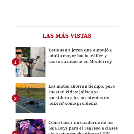
LAS MÁS VISTAS
Detienen a joven que empujó a
adulto mayor hacia tráiler y
causó su muerte en Monterrey
Las motos ahorran tiempo, pero
cuestan vidas: Jalisco ya
considera a los accidentes de
'bikers' como problema
Cómo hacer un cuaderno de los
Saja Boys para el regreso a clases
sin gastar mucho dinero | DIY