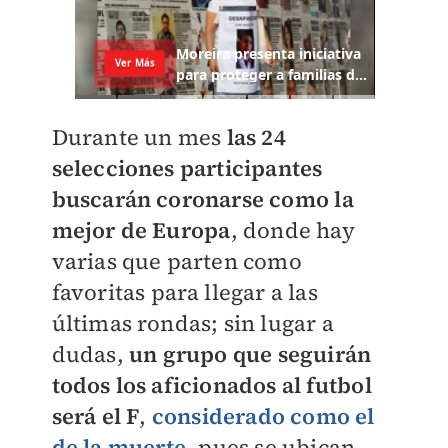
Durante un mes
las 24
selecciones participantes
buscarán coronarse como la
mejor de Europa
, donde hay
varias que parten como
favoritas para llegar a las
últimas rondas; sin lugar a
dudas,
un grupo que seguirán
todos los aficionados al futbol
será el F
,
considerado como el
de la muerte
, pues se ubican