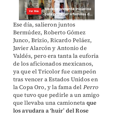
​Ese día, salieron juntos
Bermúdez, Roberto Gómez
Junco, Brizio, Ricardo Peláez,
Javier Alarcón y Antonio de
Valdés, pero era tanta la euforia
de los aficionados mexicanos,
ya que el Tricolor fue campeón
tras vencer a Estados Unidos en
la Copa Oro, y la fama del
Perro
que tuvo que pedirle a un amigo
que llevaba una camioneta
que
los ayudara a ‘huir’ del Rose