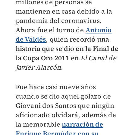
millones de personas se
mantienen en casa debido a la
pandemia del coronavirus.
Ahora fue el turno de
Antonio
de Valdés
, quien
recordó una
historia que se dio en la Final de
la Copa Oro 2011
en
El Canal de
Javier Alarcón.
Fue hace casi nueve años
cuando se dio aquel golazo de
Giovani dos Santos que ningún
aficionado olvidará, además de
la memorable
narración de
Enrique Bermúdez con su