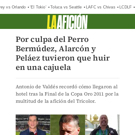
rey vs Orlando
‘El Tokio’
Toluca vs Seattle
LAFC vs Chivas
LCDLF
Por culpa del Perro
Bermúdez, Alarcón y
Peláez tuvieron que huir
en una cajuela
Antonio de Valdés recordó cómo llegaron al
hotel tras la Final de la Copa Oro 2011 por la
multitud de la afición del Tricolor.