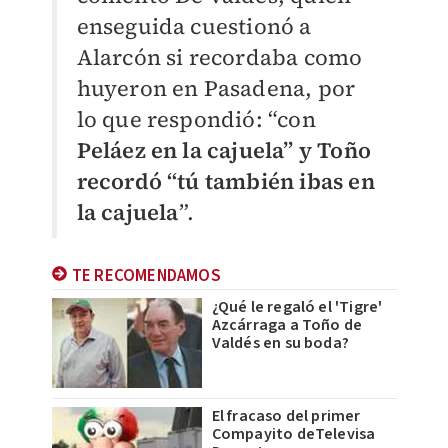
enseguida cuestionó a
Alarcón si recordaba como
huyeron en Pasadena, por
lo que respondió: “con
Peláez en la cajuela” y Toño
recordó “tú también ibas en
la cajuela
”.
TE RECOMENDAMOS
¿Qué le regaló el 'Tigre'
Azcárraga a Toño de
Valdés en su boda?
El fracaso del primer
Compayito deTelevisa