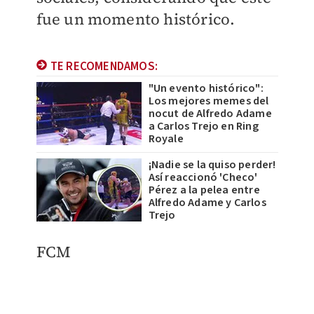
fue un momento histórico.
TE RECOMENDAMOS:
"Un evento histórico":
Los mejores memes del
nocut de Alfredo Adame
a Carlos Trejo en Ring
Royale
¡Nadie se la quiso perder!
Así reaccionó 'Checo'
Pérez a la pelea entre
Alfredo Adame y Carlos
Trejo
FCM