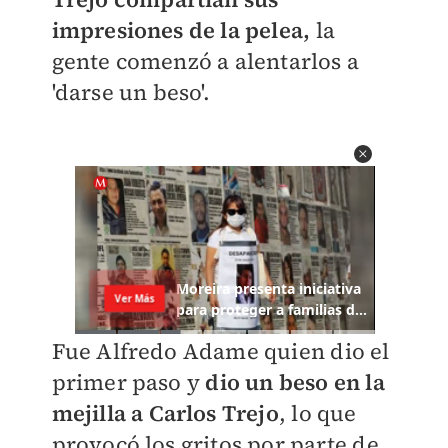
impresiones de la pelea,
la
gente comenzó a alentarlos a
'darse un beso'.
Fue Alfredo Adame quien dio el
primer paso y
dio un beso en la
mejilla a Carlos Trejo
, lo que
provocó los gritos por parte de