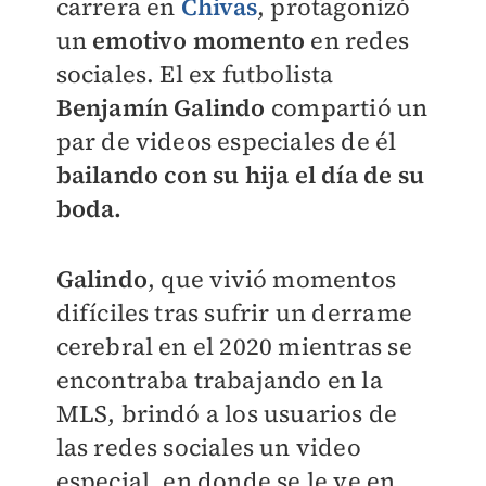
carrera en
Chivas
, protagonizó
un
emotivo momento
en redes
sociales. El ex futbolista
Benjamín Galindo
compartió un
par de videos especiales de él
bailando con su hija el día de su
boda.
Galindo
, que vivió momentos
difíciles tras sufrir un derrame
cerebral en el 2020 mientras se
encontraba trabajando en la
MLS, brindó a los usuarios de
las redes sociales un video
especial, en donde se le ve en