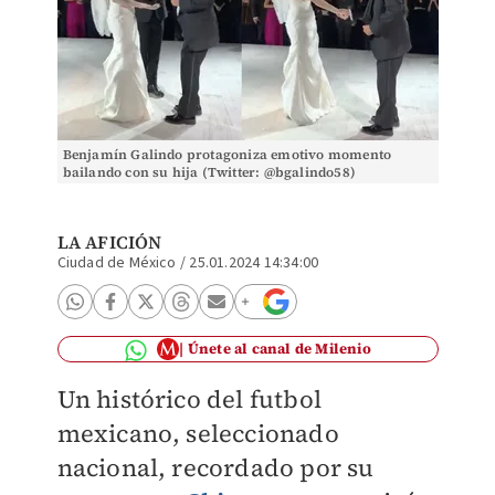
Benjamín Galindo protagoniza emotivo momento
bailando con su hija (Twitter: @bgalindo58)
LA AFICIÓN
Ciudad de México
/
25.01.2024 14:34:00
Únete al canal de Milenio
Un histórico del futbol
mexicano, seleccionado
nacional, recordado por su