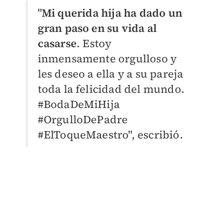
"
Mi querida hija ha dado un
gran paso en su vida al
casarse
. Estoy
inmensamente orgulloso y
les deseo a ella y a su pareja
toda la felicidad del mundo.
#BodaDeMiHija
#OrgulloDePadre
#ElToqueMaestro", escribió.