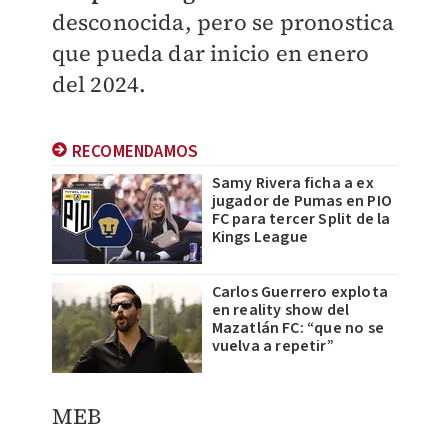
desconocida, pero se pronostica
que pueda dar inicio en enero
del 2024.
RECOMENDAMOS
Samy Rivera ficha a ex
jugador de Pumas en PIO
FC para tercer Split de la
Kings League
Carlos Guerrero explota
en reality show del
Mazatlán FC: “que no se
vuelva a repetir”
MEB