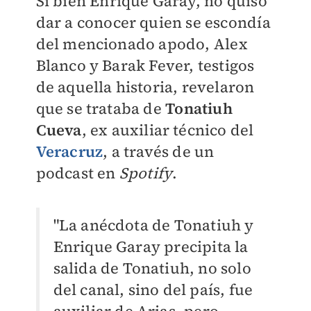
Si bien Enrique Garay, no quiso
dar a conocer quien se escondía
del mencionado apodo, Alex
Blanco y Barak Fever, testigos
de aquella historia, revelaron
que se trataba de
Tonatiuh
Cueva
, ex auxiliar técnico del
Veracruz
, a través de un
podcast en
Spotify
.
"La anécdota de Tonatiuh y
Enrique Garay precipita la
salida de Tonatiuh, no solo
del canal, sino del país, fue