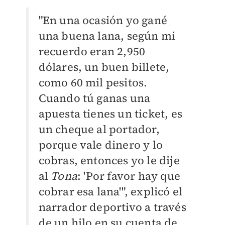
"En una ocasión yo gané
una buena lana, según mi
recuerdo eran 2,950
dólares, un buen billete,
como 60 mil pesitos.
Cuando tú ganas una
apuesta tienes un ticket, es
un cheque al portador,
porque vale dinero y lo
cobras, entonces yo le dije
al
Tona
: 'Por favor hay que
cobrar esa lana'", explicó el
narrador deportivo a través
de un hilo en su cuenta de