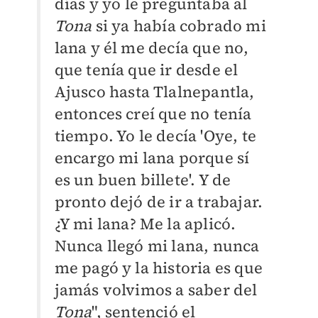
días y yo le preguntaba al
Tona
si ya había cobrado mi
lana y él me decía que no,
que tenía que ir desde el
Ajusco hasta Tlalnepantla,
entonces creí que no tenía
tiempo. Yo le decía 'Oye, te
encargo mi lana porque sí
es un buen billete'. Y de
pronto dejó de ir a trabajar.
¿Y mi lana? Me la aplicó.
Nunca llegó mi lana, nunca
me pagó y la historia es que
jamás volvimos a saber del
Tona
", sentenció el