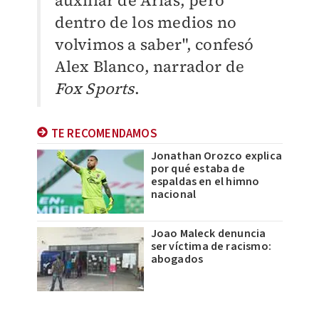
auxiliar de Arias, pero
dentro de los medios no
volvimos a saber", confesó
Alex Blanco, narrador de
Fox Sports
.
TE RECOMENDAMOS
Jonathan Orozco explica
por qué estaba de
espaldas en el himno
nacional
Joao Maleck denuncia
ser víctima de racismo:
abogados