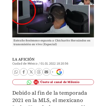
Extraño fenómeno espanta a Chicharito Hernández en
transmisión en vivo (Especial)
LA AFICIÓN
Ciudad de México
/
01.01.2022 18:20:56
Únete al canal de Milenio
Debido al fin de la temporada
2021 en la MLS, el mexicano