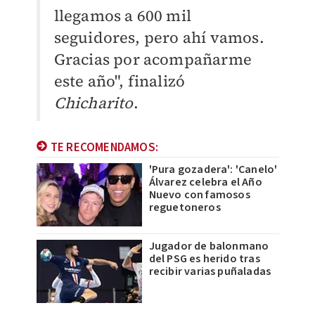
llegamos a 600 mil
seguidores, pero ahí vamos.
Gracias por acompañarme
este año", finalizó
Chicharito
.
TE RECOMENDAMOS:
'Pura gozadera': 'Canelo'
Álvarez celebra el Año
Nuevo con famosos
reguetoneros
Jugador de balonmano
del PSG es herido tras
recibir varias puñaladas