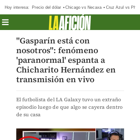
Hoy interesa:
Precio del dólar
Chicago vs Necaxa
Cruz Azul vs Phil
"Gasparín está con
nosotros": fenómeno
'paranormal' espanta a
Chicharito Hernández en
transmisión en vivo
El futbolista del LA Galaxy tuvo un extraño
episodio luego de que algo se cayera dentro
de su casa