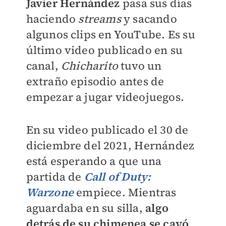
Javier Hernández
pasa sus días
haciendo
streams
y sacando
algunos clips en YouTube. Es su
último video publicado en su
canal,
Chicharito
tuvo un
extraño episodio antes de
empezar a jugar videojuegos.
En su video publicado el 30 de
diciembre del 2021, Hernández
está esperando a que una
partida de
Call of Duty:
Warzone
empiece. Mientras
aguardaba en su silla,
algo
detrás de su chimenea se cayó,