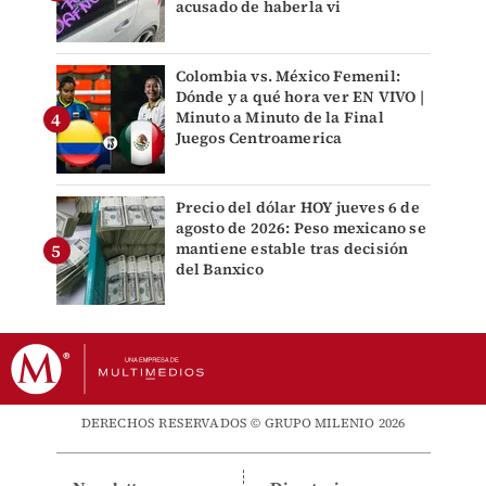
acusado de haberla vi
Colombia vs. México Femenil:
Dónde y a qué hora ver EN VIVO |
Minuto a Minuto de la Final
Juegos Centroamerica
Precio del dólar HOY jueves 6 de
agosto de 2026: Peso mexicano se
mantiene estable tras decisión
del Banxico
DERECHOS RESERVADOS © GRUPO MILENIO 2026