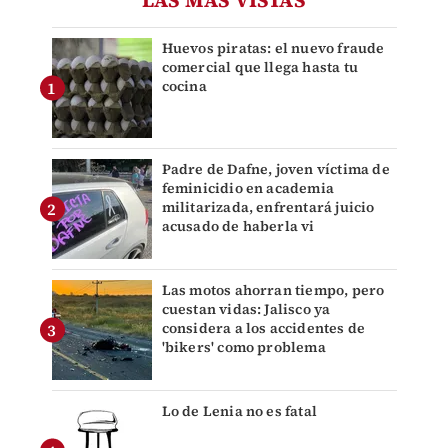
LAS MÁS VISTAS
Huevos piratas: el nuevo fraude
comercial que llega hasta tu
cocina
Padre de Dafne, joven víctima de
feminicidio en academia
militarizada, enfrentará juicio
acusado de haberla vi
Las motos ahorran tiempo, pero
cuestan vidas: Jalisco ya
considera a los accidentes de
'bikers' como problema
Lo de Lenia no es fatal