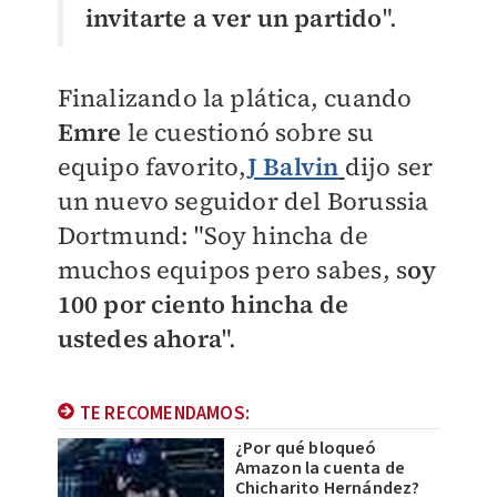
invitarte a ver un partido
".
Finalizando la plática, cuando
Emre
le cuestionó sobre su
equipo favorito,
J Balvin
dijo ser
un nuevo seguidor del Borussia
Dortmund: "Soy hincha de
muchos equipos pero sabes, s
oy
100 por ciento hincha de
ustedes ahora
".
TE RECOMENDAMOS:
¿Por qué bloqueó
Amazon la cuenta de
Chicharito Hernández?