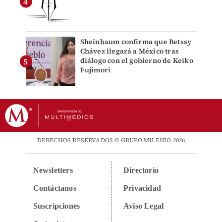
Sheinbaum confirma que Betssy
Chávez llegará a México tras
diálogo con el gobierno de Keiko
Fujimori
DERECHOS RESERVADOS © GRUPO MILENIO 2026
Newsletters
Directorio
Contáctanos
Privacidad
Suscripciones
Aviso Legal