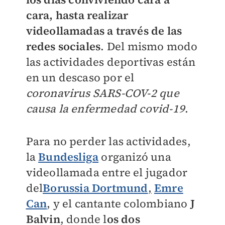
cara, hasta realizar
videollamadas a través de las
redes sociales
. Del mismo modo
las actividades deportivas están
en un descaso por el
coronavirus SARS-COV-2 que
causa la enfermedad covid-19
.
Para no perder las actividades,
la
Bundesliga
organizó una
videollamada entre el jugador
del
Borussia Dortmund
,
Emre
Can
, y el cantante colombiano
J
Balvin
, donde l
os dos