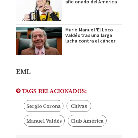
aficionado del América
Murió Manuel 'El Loco'
Valdés tras una larga
lucha contra el cáncer
EML
TAGS RELACIONADOS:
Sergio Corona
Chivas
Manuel Valdés
Club América