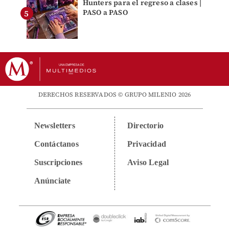
Hunters para el regreso a clases |
PASO a PASO
DERECHOS RESERVADOS © GRUPO MILENIO 2026
Newsletters
Directorio
Contáctanos
Privacidad
Suscripciones
Aviso Legal
Anúnciate