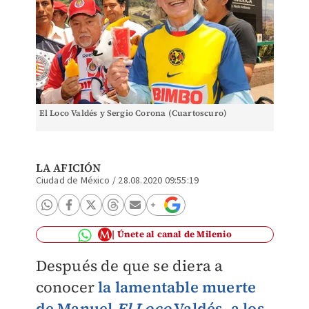
El Loco Valdés y Sergio Corona (Cuartoscuro)
LA AFICIÓN
Ciudad de México
/
28.08.2020 09:55:19
Únete al canal de Milenio
Después de que se diera a
conocer
la lamentable muerte
de Manuel
El Loco
Valdés, a los