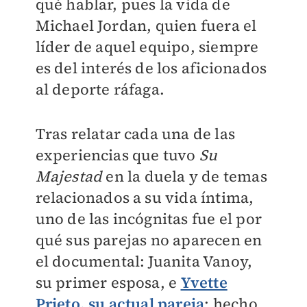
qué hablar, pues la vida de
Michael Jordan, quien fuera el
líder de aquel equipo, siempre
es del interés de los aficionados
al deporte ráfaga.
Tras relatar cada una de las
experiencias que tuvo
Su
Majestad
en la duela y de temas
relacionados a su vida íntima,
uno de las incógnitas fue el por
qué sus parejas no aparecen en
el documental: Juanita Vanoy,
su primer esposa, e
Yvette
Prieto, su actual pareja
; hecho