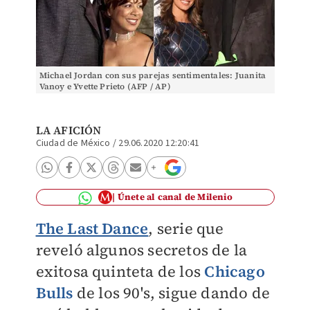
Michael Jordan con sus parejas sentimentales: Juanita
Vanoy e Yvette Prieto (AFP / AP)
LA AFICIÓN
Ciudad de México
/
29.06.2020 12:20:41
Únete al canal de Milenio
The Last Dance
, serie que
reveló algunos secretos de la
exitosa quinteta de los
Chicago
Bulls
de los 90's, sigue dando de