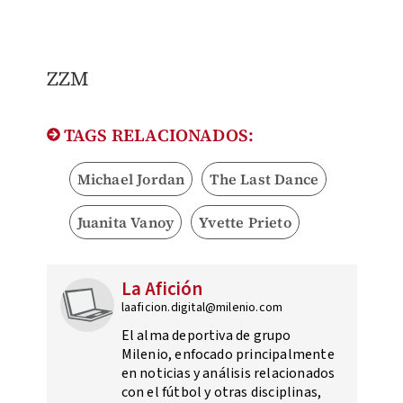
ZZM
TAGS RELACIONADOS:
Michael Jordan
The Last Dance
Juanita Vanoy
Yvette Prieto
La Afición
laaficion.digital@milenio.com
El alma deportiva de grupo
Milenio, enfocado principalmente
en noticias y análisis relacionados
con el fútbol y otras disciplinas,