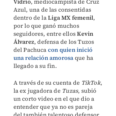
Vidrio
, mediocampista de Cruz
Azul, una de las consentidas
dentro de la
Liga MX femenil
,
por lo que ganó muchos
seguidores, entre ellos
Kevin
Álvarez
, defensa de los Tuzos
del Pachuca
con quien inició
una relación amorosa
que ha
llegado a su fin.
A través de su cuenta de
TikTok
,
la ex jugadora de
Tuzas
, subió
un corto video en el que dio a
entender que ya no es pareja
del también talentoso defensor