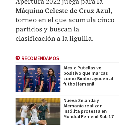
Apertura 2022 juega para la
Máquina Celeste de Cruz Azul
,
torneo en el que acumula cinco
partidos y buscan la
clasificación a la liguilla.
RECOMENDAMOS
Alexia Putellas ve
positivo que marcas
como Bimbo ayuden al
futbol femenil
Nueva Zelanda y
Alemania realizan
insólita protesta en
Mundial Femenil Sub 17