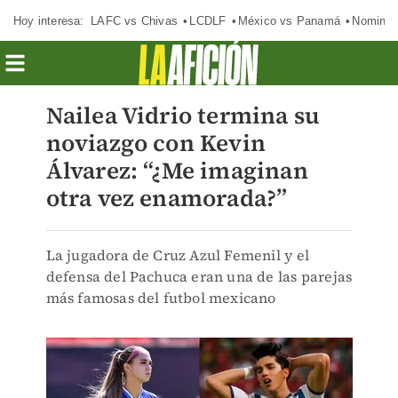
Hoy interesa:
LAFC vs Chivas
LCDLF
México vs Panamá
Nomina
Nailea Vidrio termina su
noviazgo con Kevin
Álvarez: “¿Me imaginan
otra vez enamorada?”
La jugadora de Cruz Azul Femenil y el
defensa del Pachuca eran una de las parejas
más famosas del futbol mexicano