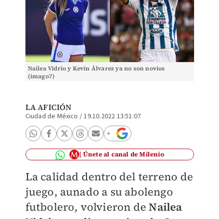
Nailea Vidrio y Kevin Álvarez ya no son novios
(imago7)
LA AFICIÓN
Ciudad de México
/
19.10.2022 13:51:07
Únete al canal de Milenio
La calidad dentro del terreno de
juego, aunado a su abolengo
futbolero, volvieron de
Nailea