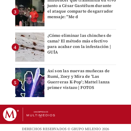
Influencer que transmitía en vivo
junto a César Gastélum durante
el ataque comparte desgarrador
mensaje: "Me d
¿Cómo eliminar las chinches de
cama? El método más efectivo
para acabar con la infestación |
GUÍA
Así son las nuevas muñecas de
Rumi, Zoey y Mira de 'Las
Guerreras K-Pop'; Mattel lanza
primer vistazo | FOTOS
DERECHOS RESERVADOS © GRUPO MILENIO 2026