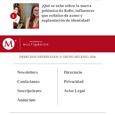
¿Qué se sabe sobre la nueva
polémica de RoRo, influencer
que señalan de acoso y
suplantación de identidad?
DERECHOS RESERVADOS © GRUPO MILENIO 2026
Newsletters
Directorio
Contáctanos
Privacidad
Suscripciones
Aviso Legal
Anúnciate