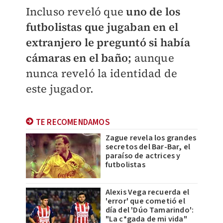
Incluso reveló que
uno de los
futbolistas que jugaban en el
extranjero le preguntó si había
cámaras en el baño;
aunque
nunca reveló la identidad de
este jugador.
TE RECOMENDAMOS
Zague revela los grandes
secretos del Bar-Bar, el
paraíso de actrices y
futbolistas
Alexis Vega recuerda el
'error' que cometió el
día del 'Dúo Tamarindo':
"La c*gada de mi vida"