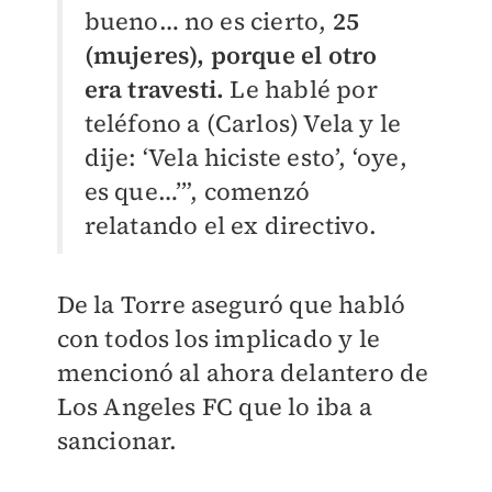
bueno… no es cierto,
25
(mujeres), porque el otro
era travesti.
Le hablé por
teléfono a (Carlos) Vela y le
dije: ‘Vela hiciste esto’, ‘oye,
es que…’”, comenzó
relatando el ex directivo.
De la Torre aseguró que habló
con todos los implicado y le
mencionó al ahora delantero de
Los Angeles FC que lo iba a
sancionar.