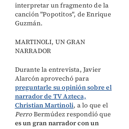
interpretar un fragmento de la
canción "Popotitos", de Enrique
Guzmán.
MARTINOLI, UN GRAN
NARRADOR
Durante la entrevista, Javier
Alarcón aprovechó para
preguntarle su opinión sobre el
narrador de TV Azteca,
Christian Martinoli
, a lo que el
Perro
Bermúdez respondió que
es un gran narrador con un