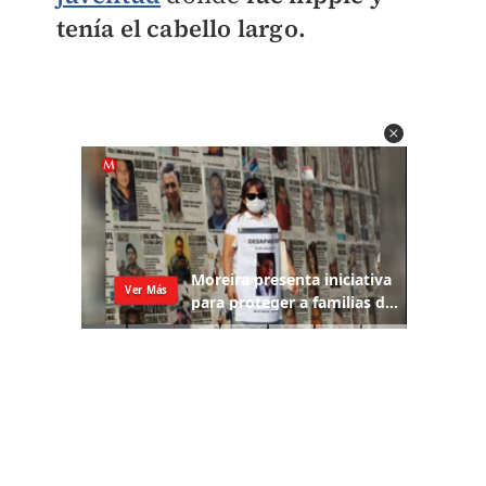
tenía el cabello largo.