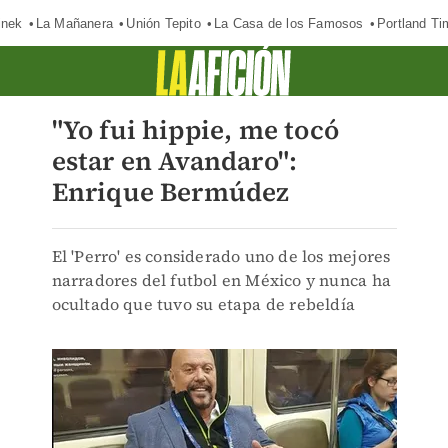
inek
La Mañanera
Unión Tepito
La Casa de los Famosos
Portland Ti
"Yo fui hippie, me tocó
estar en Avandaro":
Enrique Bermúdez
El 'Perro' es considerado uno de los mejores
narradores del futbol en México y nunca ha
ocultado que tuvo su etapa de rebeldía