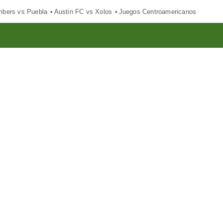
mbers vs Puebla
Austin FC vs Xolos
Juegos Centroamericanos