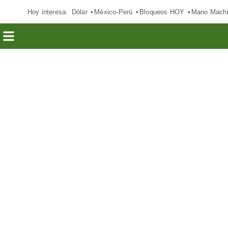
Hoy interesa:
Dólar
México-Perú
Bloqueos HOY
Mano Mach